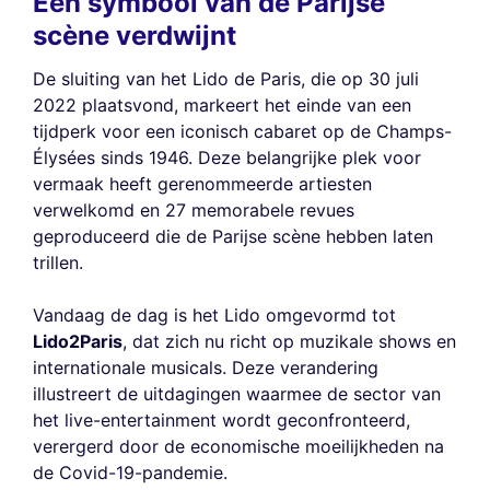
Een symbool van de Parijse
scène verdwijnt
De sluiting van het Lido de Paris, die op 30 juli
2022 plaatsvond, markeert het einde van een
tijdperk voor een iconisch cabaret op de Champs-
Élysées sinds 1946. Deze belangrijke plek voor
vermaak heeft gerenommeerde artiesten
verwelkomd en 27 memorabele revues
geproduceerd die de Parijse scène hebben laten
trillen.
Vandaag de dag is het Lido omgevormd tot
Lido2Paris
, dat zich nu richt op muzikale shows en
internationale musicals. Deze verandering
illustreert de uitdagingen waarmee de sector van
het live-entertainment wordt geconfronteerd,
verergerd door de economische moeilijkheden na
de Covid-19-pandemie.