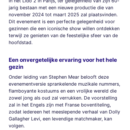
in het Lido 2 in Parijs, ter gelegenheid van zijn 60-
jarig bestaan met een nieuwe productie die van
november 2024 tot maart 2025 zal plaatsvinden.
Dit evenement is een perfecte gelegenheid voor
gezinnen die een iconische show willen ontdekken
terwijl ze genieten van de feestelijke sfeer van de
hoofdstad.
Een onvergetelijke ervaring voor het hele
gezin
Onder leiding van Stephen Mear belooft deze
evenementversie sprankelende muzikale nummers,
flamboyante kostuums en een vrolijke wereld die
zowel jong als oud zal verrukken. De voorstelling
zal in het Engels zijn met Franse boventiteling,
zodat iedereen het meeslepende verhaal van Dolly
Gallagher Levi, een levendige matchmaker, kan
volgen.