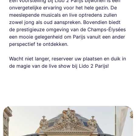
Een voorstelling bij Lido 2 Parijs bijwonen is een
onvergetelijke ervaring voor het hele gezin. De
meeslepende musicals en live optredens zullen
zowel jong als oud aanspreken. Bovendien biedt
de prestigieuze omgeving van de Champs-Élysées
een mooie gelegenheid om Parijs vanuit een ander
perspectief te ontdekken.
Wacht niet langer, reserveer uw plaatsen en duik in
de magie van de live show bij Lido 2 Parijs!