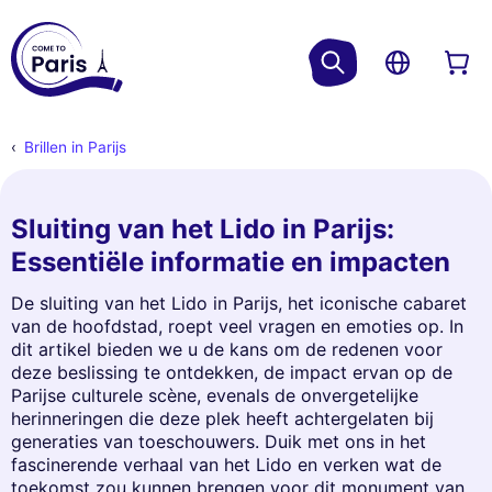
Brillen in Parijs
Sluiting van het Lido in Parijs:
Essentiële informatie en impacten
De sluiting van het Lido in Parijs, het iconische cabaret
van de hoofdstad, roept veel vragen en emoties op. In
dit artikel bieden we u de kans om de redenen voor
deze beslissing te ontdekken, de impact ervan op de
Parijse culturele scène, evenals de onvergetelijke
herinneringen die deze plek heeft achtergelaten bij
generaties van toeschouwers. Duik met ons in het
fascinerende verhaal van het Lido en verken wat de
toekomst zou kunnen brengen voor dit monument van