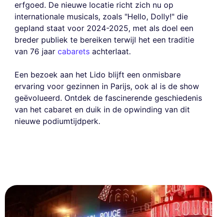
erfgoed. De nieuwe locatie richt zich nu op
internationale musicals, zoals "Hello, Dolly!" die
gepland staat voor 2024-2025, met als doel een
breder publiek te bereiken terwijl het een traditie
van 76 jaar
cabarets
achterlaat.
Een bezoek aan het Lido blijft een onmisbare
ervaring voor gezinnen in Parijs, ook al is de show
geëvolueerd. Ontdek de fascinerende geschiedenis
van het cabaret en duik in de opwinding van dit
nieuwe podiumtijdperk.