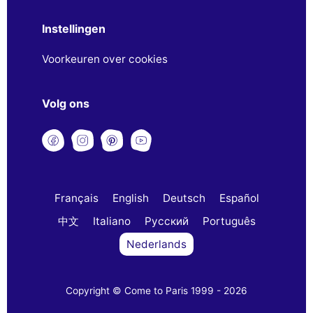
Instellingen
Voorkeuren over cookies
Volg ons
Français
English
Deutsch
Español
中文
Italiano
Русский
Português
Nederlands
Copyright © Come to Paris 1999 - 2026