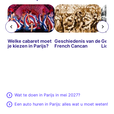
Welke cabaret moet
Geschiedenis van de
Gesch
js
je kiezen in Parijs?
French Cancan
Lido v
re
Wat te doen in Parijs in mei 2027?
Een auto huren in Parijs: alles wat u moet weten!