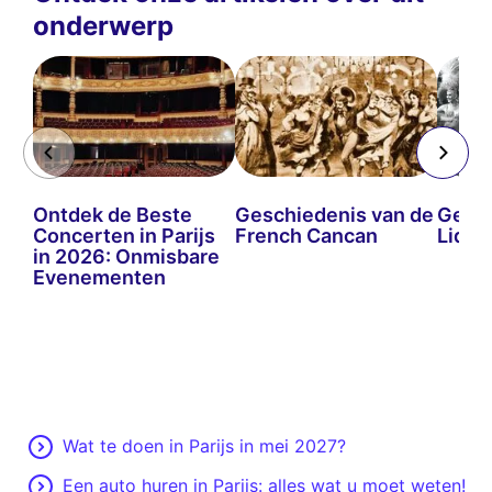
onderwerp
Ontdek de Beste
Geschiedenis van de
Gesch
Concerten in Parijs
French Cancan
Lido v
in 2026: Onmisbare
Evenementen
Wat te doen in Parijs in mei 2027?
Een auto huren in Parijs: alles wat u moet weten!