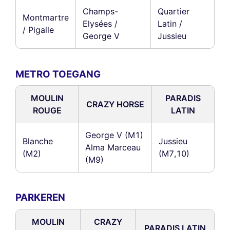
Champs-
Quartier
Montmartre
Elysées /
Latin /
/ Pigalle
George V
Jussieu
METRO TOEGANG
MOULIN
PARADIS
CRAZY HORSE
ROUGE
LATIN
George V (M1)
Blanche
Jussieu
Alma Marceau
(M2)
(M7,10)
(M9)
PARKEREN
MOULIN
CRAZY
PARADIS LATIN