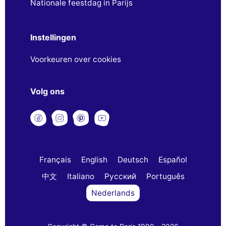
Nationale feestdag in Parijs
Instellingen
Voorkeuren over cookies
Volg ons
Français
English
Deutsch
Español
中文
Italiano
Русский
Português
Nederlands