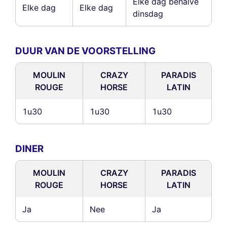
Elke dag behalve
Elke dag
Elke dag
dinsdag
DUUR VAN DE VOORSTELLING
MOULIN
CRAZY
PARADIS
ROUGE
HORSE
LATIN
1u30
1u30
1u30
DINER
MOULIN
CRAZY
PARADIS
ROUGE
HORSE
LATIN
Ja
Nee
Ja