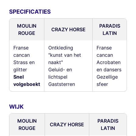
SPECIFICATIES
MOULIN
PARADIS
CRAZY HORSE
ROUGE
LATIN
Franse
Ontkleding
Franse
cancan
"kunst van het
cancan
Strass en
naakt"
Acrobaten
glitter
Geluid- en
en dansers
Snel
lichtspel
Gezellige
volgeboekt
Gaststerren
sfeer
WIJK
MOULIN
PARADIS
CRAZY HORSE
ROUGE
LATIN