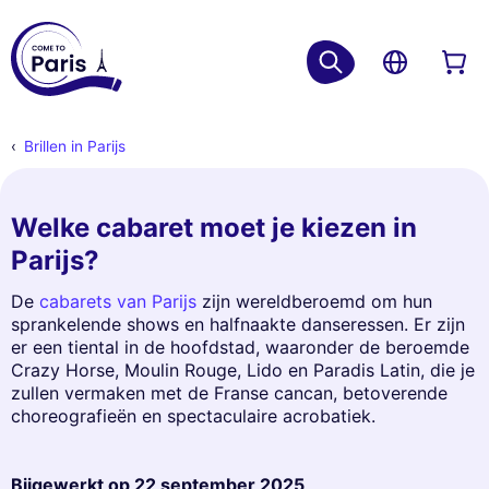
Brillen in Parijs
Welke cabaret moet je kiezen in
Parijs?
De
cabarets van Parijs
zijn wereldberoemd om hun
sprankelende shows en halfnaakte danseressen. Er zijn
er een tiental in de hoofdstad, waaronder de beroemde
Crazy Horse, Moulin Rouge, Lido en Paradis Latin, die je
zullen vermaken met de Franse cancan, betoverende
choreografieën en spectaculaire acrobatiek.
Bijgewerkt op
22 september 2025