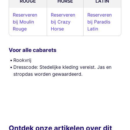
ROUGE
HORSE
LATIN
Reserveren
Reserveren
Reserveren
bij Moulin
bij Crazy
bij Paradis
Rouge
Horse
Latin
Voor alle cabarets
Rookvrij
Dresscode: Stedelijke kleding vereist. Jas en
stropdas worden gewaardeerd.
Ontdek onze artikelen over dit