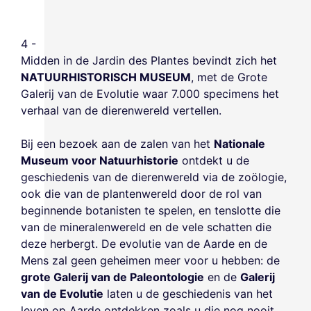
4 -
Midden in de Jardin des Plantes bevindt zich het
NATUURHISTORISCH MUSEUM
, met de Grote
Galerij van de Evolutie waar 7.000 specimens het
verhaal van de dierenwereld vertellen.
Bij een bezoek aan de zalen van het
Nationale
Museum voor Natuurhistorie
ontdekt u de
geschiedenis van de dierenwereld via de zoölogie,
ook die van de plantenwereld door de rol van
beginnende botanisten te spelen, en tenslotte die
van de mineralenwereld en de vele schatten die
deze herbergt. De evolutie van de Aarde en de
Mens zal geen geheimen meer voor u hebben: de
grote Galerij van de Paleontologie
en de
Galerij
van de Evolutie
laten u de geschiedenis van het
leven op Aarde ontdekken zoals u die nog nooit