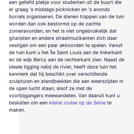
een geliefd plekje voor studenten uit de buurt die
er graag 's middags picknicken en 's avonds
borrels organiseren. De stenen trappen van de tuin
worden dan ook bestormd op de zachte
zomeravonden, en het is niet ongebruikelijk dat
gitaristen en andere straatmuzikanten zich daar
vestigen om een paar akkoorden te spelen. Vanuit
de tuin kunt u het Île Saint Louis aan de linkerkant
en de wijk Bercy aan de rechterkant zien. Naast de
ideale ligging nabij de rivier, heeft deze tuin het
kenmerk dat hij beschikt over verschillende
sculpturen en standbeelden die aan weerszijden in
de open lucht staan, alsof ze met de
voorbijgangers meewandelen. Van daaruit kunt u
besluiten om een
kleine cruise op de Seine
te
maken.