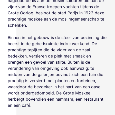
nagedachtenis aan de moslimsoldaten die aan de
zijde van de Franse troepen vochten tijdens de
Grote Oorlog, besloot de stad Parijs in 1922 deze
prachtige moskee aan de moslimgemeenschap te
schenken.
Binnen in het gebouw is de sfeer van bezinning die
heerst in de gebedsruimte indrukwekkend. De
prachtige tapijten die de vloer van de zaal
bedekken, versieren de plek met smaak en
brengen een gevoel van stilte. Buiten is de
verandering van omgeving ook aanwezig: te
midden van de galerijen bevindt zich een tuin die
prachtig is versierd met planten en fonteinen,
waardoor de bezoeker in het hart van een oase
wordt ondergedompeld. De Grote Moskee
herbergt bovendien een hammam, een restaurant
en een café.