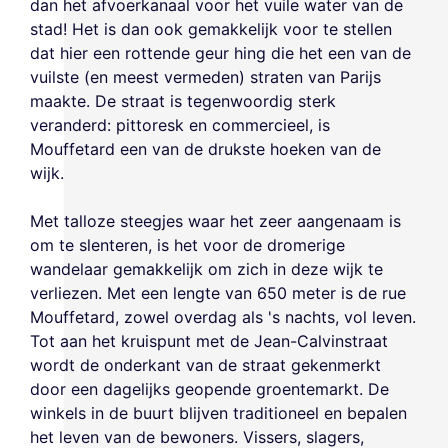
dan het afvoerkanaal voor het vuile water van de
stad! Het is dan ook gemakkelijk voor te stellen
dat hier een rottende geur hing die het een van de
vuilste (en meest vermeden) straten van Parijs
maakte. De straat is tegenwoordig sterk
veranderd: pittoresk en commercieel, is
Mouffetard een van de drukste hoeken van de
wijk.
Met talloze steegjes waar het zeer aangenaam is
om te slenteren, is het voor de dromerige
wandelaar gemakkelijk om zich in deze wijk te
verliezen. Met een lengte van 650 meter is de rue
Mouffetard, zowel overdag als 's nachts, vol leven.
Tot aan het kruispunt met de Jean-Calvinstraat
wordt de onderkant van de straat gekenmerkt
door een dagelijks geopende groentemarkt. De
winkels in de buurt blijven traditioneel en bepalen
het leven van de bewoners. Vissers, slagers,