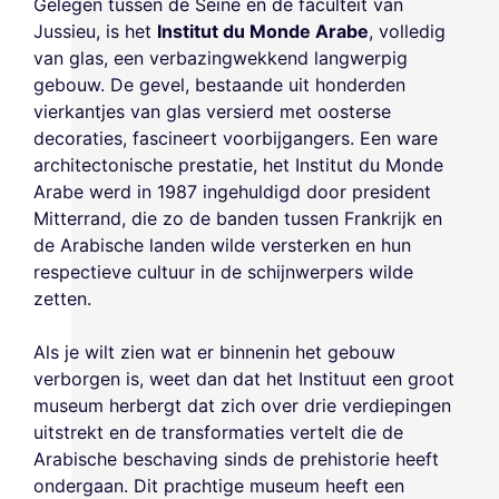
Gelegen tussen de Seine en de faculteit van
Jussieu, is het
Institut du Monde Arabe
, volledig
van glas, een verbazingwekkend langwerpig
gebouw. De gevel, bestaande uit honderden
vierkantjes van glas versierd met oosterse
decoraties, fascineert voorbijgangers. Een ware
architectonische prestatie, het Institut du Monde
Arabe werd in 1987 ingehuldigd door president
Mitterrand, die zo de banden tussen Frankrijk en
de Arabische landen wilde versterken en hun
respectieve cultuur in de schijnwerpers wilde
zetten.
Als je wilt zien wat er binnenin het gebouw
verborgen is, weet dan dat het Instituut een groot
museum herbergt dat zich over drie verdiepingen
uitstrekt en de transformaties vertelt die de
Arabische beschaving sinds de prehistorie heeft
ondergaan. Dit prachtige museum heeft een