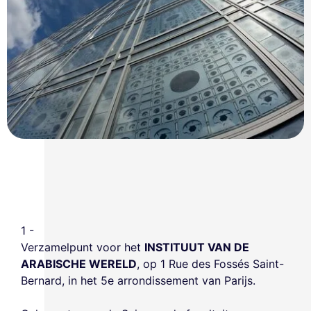
1 -
Verzamelpunt voor het
INSTITUUT VAN DE
ARABISCHE WERELD
, op 1 Rue des Fossés Saint-
Bernard, in het 5e arrondissement van Parijs.