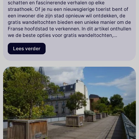
schatten en fascinerende verhalen op elke
straathoek. Of je nu een nieuwsgierige toerist bent of
een inwoner die zijn stad opnieuw wil ontdekken, de
gratis wandeltochten bieden een unieke manier om de
Franse hoofdstad te verkennen. In dit artikel onthullen
we de beste opties voor gratis wandeltochten,
waarmee je kunt duiken in de geschiedenis, cultuur en
architectuur van Parijs zonder een cent uit te geven.
Lees verder