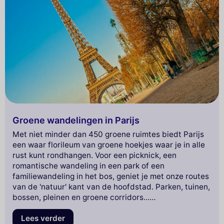
Groene wandelingen in Parijs
Met niet minder dan 450 groene ruimtes biedt Parijs
een waar florileum van groene hoekjes waar je in alle
rust kunt rondhangen. Voor een picknick, een
romantische wandeling in een park of een
familiewandeling in het bos, geniet je met onze routes
van de 'natuur' kant van de hoofdstad. Parken, tuinen,
bossen, pleinen en groene corridors...
natuurliefhebbers zullen zeker hun geluk vinden
dankzij de grote verscheidenheid aan parken in Parijs
Lees verder