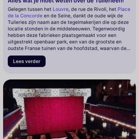
Alles wat je moet weten over de Tuilerieën!
Gelegen tussen het
Louvre
, de rue de Rivoli, het
Place
de la Concorde
en de Seine, dankt de oude wijk de
Tuileries zijn naam aan de tegelmakerijen die op deze
locatie stonden in de middeleeuwen. Tegenwoordig
hebben deze fabrieken plaatsgemaakt voor een
uitgestrekt openbaar park, een van de grootste en
oudste Franse tuinen van de hoofdstad, waarvan de
geschiedenis teruggaat tot de 17e eeuw.
Lees verder