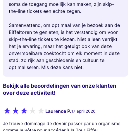
soms de toegang moeilijk kan maken, zijn skip-
the-line tickets een echte zegen.
Samenvattend, om optimaal van je bezoek aan de
Eiffeltoren te genieten, is het verstandig om voor
skip-the-line tickets te kiezen. Niet alleen verrijkt
het je ervaring, maar het getuigt ook van deze
onvermoeibare zoektocht om elk moment in deze
stad, zo rijk aan geschiedenis en cultuur, te
optimaliseren. Mis deze kans niet!
Bekijk alle beoordelingen van onze klanten
over deze activiteit!
Laurence P.
17 april 2026
Je trouve dommage de devoir passer par un organisme
comme le vôtre pour accéder à la Tour Eiffel