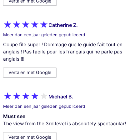
Vertalen met Google
Catherine Z.
Meer dan een jaar geleden gepubliceerd
Coupe file super ! Dommage que le guide fait tout en
anglais ! Pas facile pour les français qui ne parle pas
anglais !!!
Vertalen met Google
Michael B.
Meer dan een jaar geleden gepubliceerd
Must see
The view from the 3rd level is absolutely spectacular!
Vertalen met Google