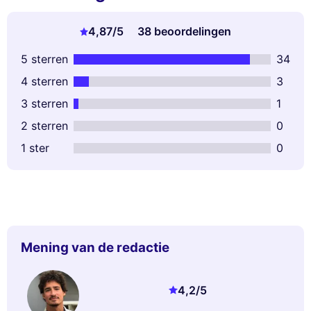
4,87
/5
38 beoordelingen
5 sterren
34
4 sterren
3
3 sterren
1
2 sterren
0
1 ster
0
Mening van de redactie
4,2
/5