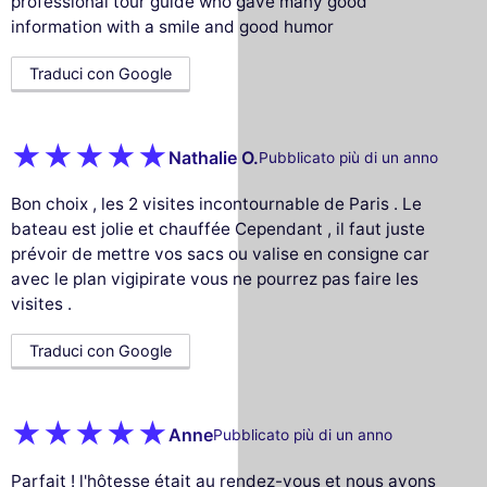
professional tour guide who gave many good
information with a smile and good humor
Traduci con Google
Nathalie O.
Pubblicato più di un anno
Bon choix , les 2 visites incontournable de Paris . Le
bateau est jolie et chauffée Cependant , il faut juste
prévoir de mettre vos sacs ou valise en consigne car
avec le plan vigipirate vous ne pourrez pas faire les
visites .
Traduci con Google
Anne
Pubblicato più di un anno
Parfait ! l'hôtesse était au rendez-vous et nous avons