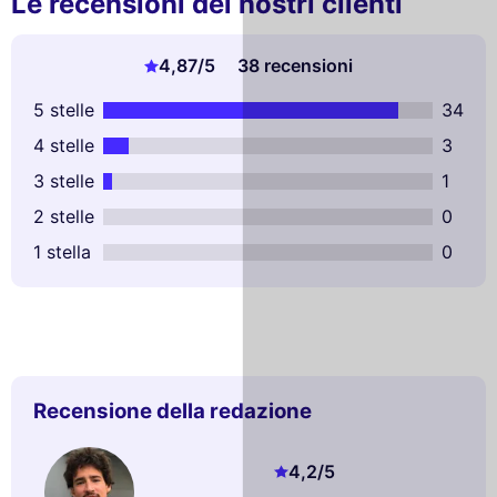
Le recensioni dei nostri clienti
4,87
/5
38 recensioni
5 stelle
34
4 stelle
3
3 stelle
1
2 stelle
0
1 stella
0
Recensione della redazione
4,2
/5