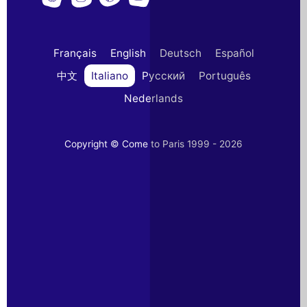
Français
English
Deutsch
Español
中文
Italiano
Русский
Português
Nederlands
Copyright © Come to Paris 1999 - 2026