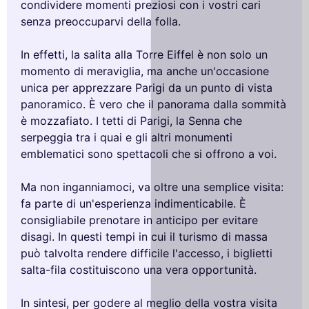
condividere momenti preziosi con i vostri cari
senza preoccuparvi della folla.
In effetti, la salita alla Torre Eiffel è non solo un
momento di meraviglia, ma anche un'occasione
unica per apprezzare Parigi da un punto di vista
panoramico. È vero che il panorama dalla sommità
è mozzafiato. I tetti di Parigi, la Senna che
serpeggia tra i quai e gli altri monumenti
emblematici sono spettacoli che si offrono a voi.
Ma non inganniamoci, va oltre una semplice visita:
fa parte di un'esperienza indimenticabile. È
consigliabile prenotare in anticipo per evitare
disagi. In questi tempi in cui il turismo di massa
può talvolta rendere difficile l'accesso, i biglietti
salta-fila costituiscono una vera opportunità.
In sintesi, per godere al meglio della vostra visita