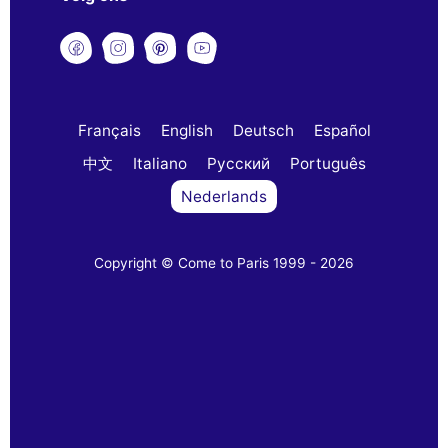
Français
English
Deutsch
Español
中文
Italiano
Русский
Português
Nederlands
Copyright © Come to Paris 1999 - 2026