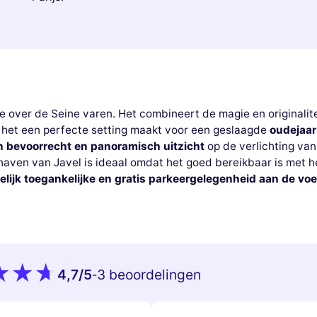
e over de Seine varen. Het combineert de magie en originalit
at het een perfecte setting maakt voor een geslaagde
oudejaa
n bevoorrecht en panoramisch uitzicht
op de verlichting va
haven van Javel is ideaal omdat het goed bereikbaar is met h
lijk toegankelijke en gratis parkeergelegenheid aan de voe
4,7
/5
3 beoordelingen
-