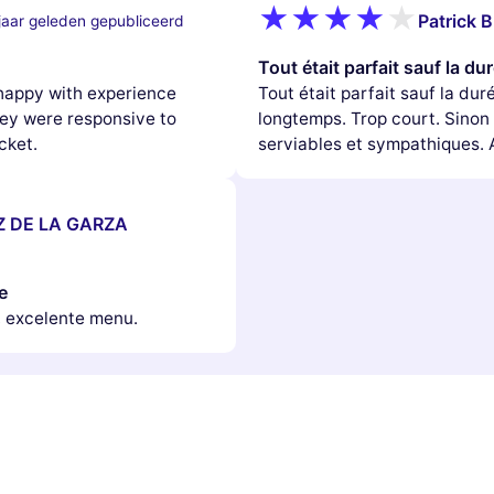
Patrick B
jaar geleden gepubliceerd
Tout était parfait sauf la du
happy with experience
Tout était parfait sauf la duré
hey were responsive to
longtemps. Trop court. Sinon 
cket.
serviables et sympathiques. A
 DE LA GARZA
e
, excelente menu.