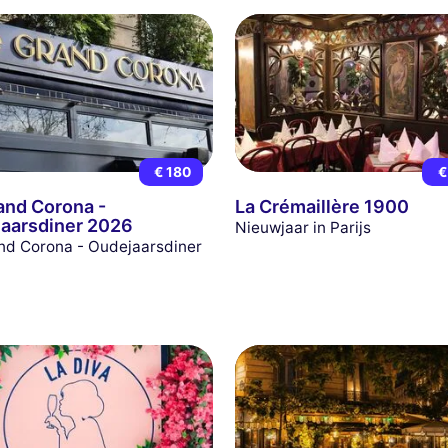
€ 180
€
and Corona -
La Crémaillère 1900
aarsdiner 2026
Nieuwjaar in Parijs
nd Corona - Oudejaarsdiner