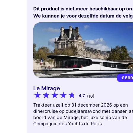
Dit product is niet meer beschikbaar op on
We kunnen je voor dezelfde datum de vol
€ 59
Le Mirage
4,7
(10)
Trakteer uzelf op 31 december 2026 op een
dinercruise op oudejaarsavond met dansen a
boord van de Mirage, het luxe schip van de
Compagnie des Yachts de Paris.