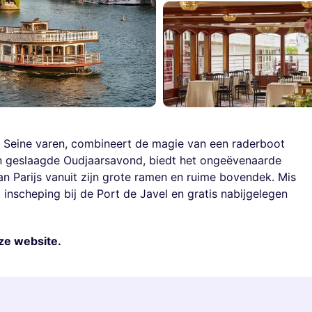
e Seine varen, combineert de magie van een raderboot
en geslaagde Oudjaarsavond, biedt het ongeëvenaarde
an Parijs vanuit zijn grote ramen en ruime bovendek. Mis
inscheping bij de Port de Javel en gratis nabijgelegen
ze website.