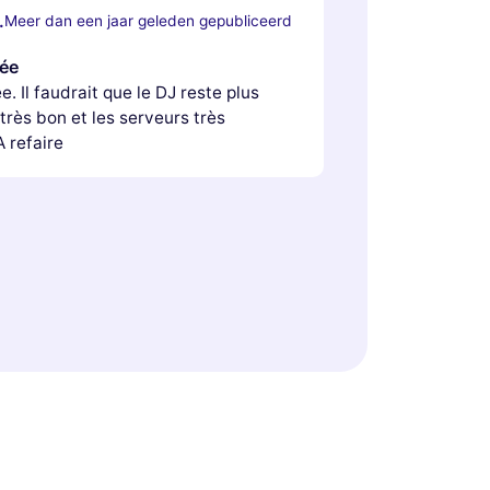
.
Meer dan een jaar geleden gepubliceerd
rée
e. Il faudrait que le DJ reste plus
très bon et les serveurs très
 refaire