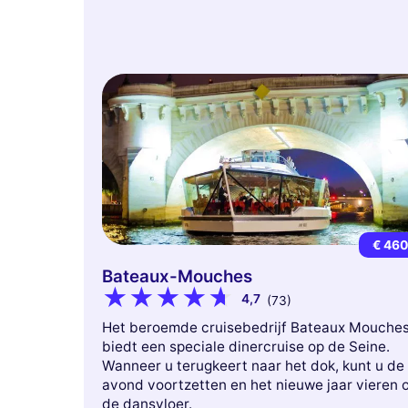
€ 46
Bateaux-Mouches
4,7
(73)
Het beroemde cruisebedrijf Bateaux Mouche
biedt een speciale dinercruise op de Seine.
Wanneer u terugkeert naar het dok, kunt u de
avond voortzetten en het nieuwe jaar vieren 
de dansvloer.