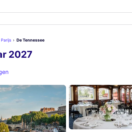
 Parijs
De Tennessee
ar 2027
gen