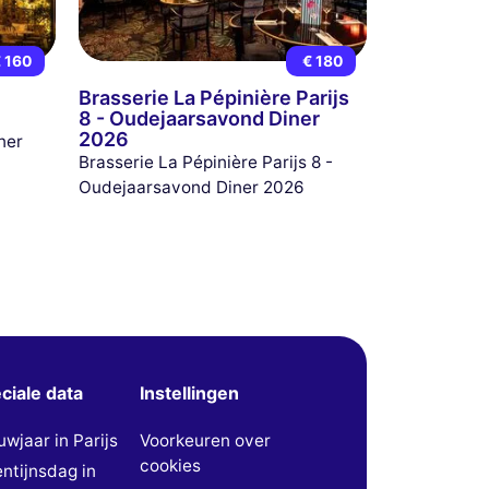
 160
€ 180
Brasserie La Pépinière Parijs
8 - Oudejaarsavond Diner
2026
ner
Brasserie La Pépinière Parijs 8 -
Oudejaarsavond Diner 2026
ciale data
Instellingen
uwjaar in Parijs
Voorkeuren over
cookies
entijnsdag in