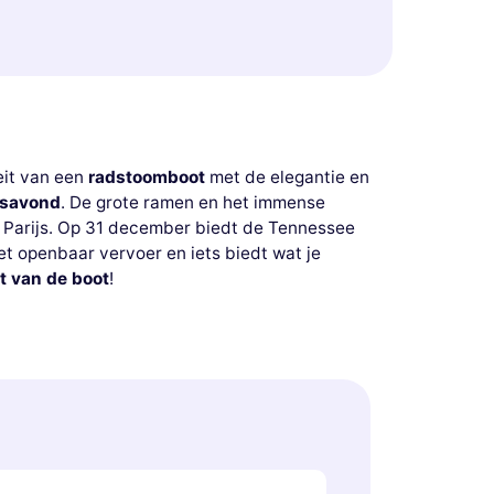
eit van een
radstoomboot
met de elegantie en
rsavond
. De grote ramen en het immense
n Parijs. Op 31 december biedt de Tennessee
et openbaar vervoer en iets biedt wat je
t van de boot
!