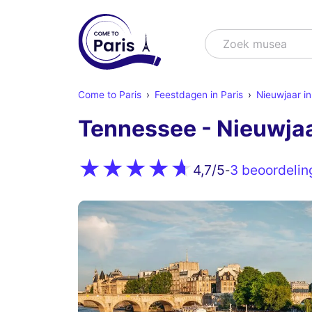
Zoek
Zoek shows
Come to Paris
Feestdagen in Paris
Nieuwjaar in
Tennessee - Nieuwja
3 beoordelin
4,7
/5
-