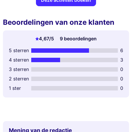
Deze activiteit boeken
Beoordelingen van onze klanten
4,67
/5
9 beoordelingen
5 sterren
6
4 sterren
3
3 sterren
0
2 sterren
0
1 ster
0
Mening van de redactie