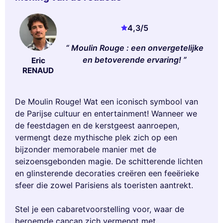
4,3
/5
Moulin Rouge : een onvergetelijke
en betoverende ervaring!
Eric
RENAUD
De Moulin Rouge! Wat een iconisch symbool van
de Parijse cultuur en entertainment! Wanneer we
de feestdagen en de kerstgeest aanroepen,
vermengt deze mythische plek zich op een
bijzonder memorabele manier met de
seizoensgebonden magie. De schitterende lichten
en glinsterende decoraties creëren een feeërieke
sfeer die zowel Parisiens als toeristen aantrekt.
Stel je een cabaretvoorstelling voor, waar de
beroemde cancan zich vermengt met