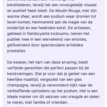
kerstliederen, terwijl het een onvergetelijk visueel
en auditief feest biedt. De Moulin Rouge, met zijn
warme sfeer, wordt een podium waar dromen tot
leven komen, herinnerend aan de magie van de
kindertijd en een feeërieke kerst. De artiesten,
gekleed in flamboyante kostuums, nemen het
publiek mee in een wervelwind van emoties,
geïllustreerd door spectaculaire artistieke
prestaties.
De keuken, het hart van deze ervaring, biedt
verfijnde gerechten die perfect passen bij de
kerstvieringen. Stel je voor dat je geniet van een
heerlijke maaltijd, vergezeld van een glas
champagne, terwijl je verwonderd kijkt naar de
verbluffende optredens op het podium. Het is een
ideale manier om dit seizoen van vreugde en delen
te vieren, met familie of vrienden.