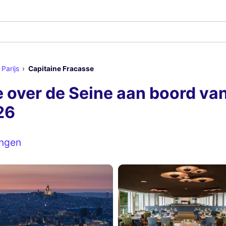
 Parijs
Capitaine Fracasse
over de Seine aan boord van
26
ingen