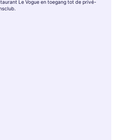
staurant Le Vogue en toegang tot de privé-
nsclub.