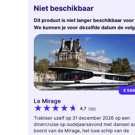
Niet beschikbaar
Dit product is niet langer beschikbaar voo
We kunnen je voor dezelfde datum de vol
€ 59
Le Mirage
4,7
(10)
Trakteer uzelf op 31 december 2026 op een
dinercruise op oudejaarsavond met dansen a
boord van de Mirage, het luxe schip van de