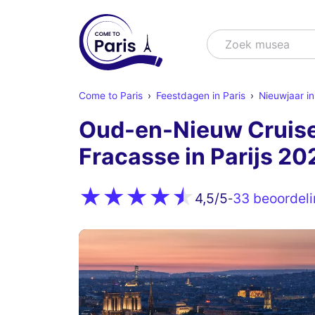
Zoek
Zoek show
Come to Paris
Feestdagen in Paris
Nieuwjaar in
Oud-en-Nieuw Cruise 
Fracasse in Parijs 20
33 beoordel
4,5
/5
-