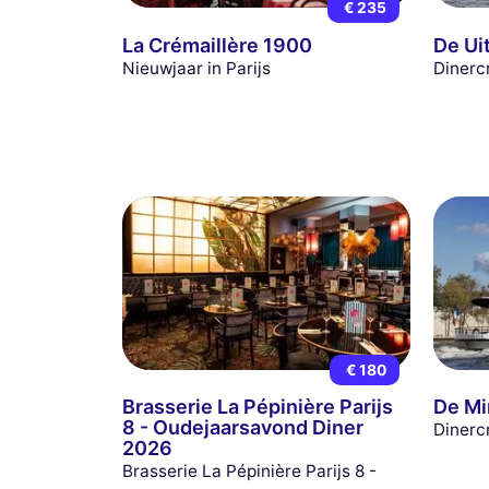
€ 235
La Crémaillère 1900
De Ui
Nieuwjaar in Parijs
Dinerc
€ 180
Brasserie La Pépinière Parijs
De Mi
8 - Oudejaarsavond Diner
Dinerc
2026
Brasserie La Pépinière Parijs 8 -