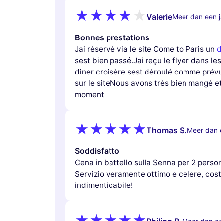
Valerie
Meer dan een j
Bonnes prestations
Jai réservé via le site Come to Paris un
d
sest bien passé.Jai reçu le flyer dans le
diner croisère sest déroulé comme prévu,
sur le siteNous avons très bien mangé e
moment
Thomas S.
Meer dan 
Soddisfatto
Cena in battello sulla Senna per 2 perso
Servizio veramente ottimo e celere, co
indimenticabile!
Philipp B.
Meer dan ee