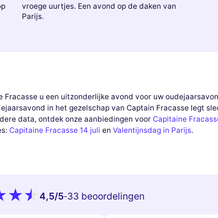
op
vroege uurtjes. Een avond op de daken van
Parijs.
e Fracasse u een uitzonderlijke avond voor uw oudejaarsavond
dejaarsavond in het gezelschap van Captain Fracasse legt slec
ndere data, ontdek onze aanbiedingen voor
Capitaine Fracass
es:
Capitaine Fracasse 14 juli
en
Valentijnsdag in Parijs
.
4,5
/5
33 beoordelingen
-