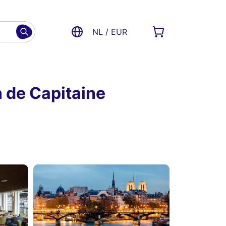
NL / EUR
 de Capitaine