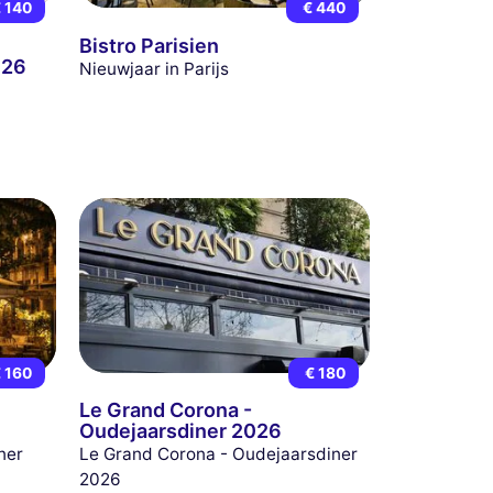
 140
€ 440
Bistro Parisien
026
Nieuwjaar in Parijs
 160
€ 180
Le Grand Corona -
Oudejaarsdiner 2026
ner
Le Grand Corona - Oudejaarsdiner
2026