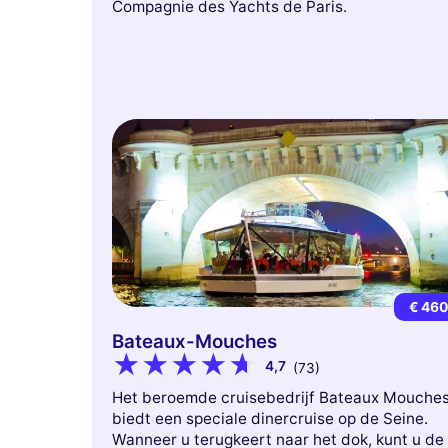
Compagnie des Yachts de Paris.
€ 46
Bateaux-Mouches
4,7
(73)
Het beroemde cruisebedrijf Bateaux Mouche
biedt een speciale dinercruise op de Seine.
Wanneer u terugkeert naar het dok, kunt u de