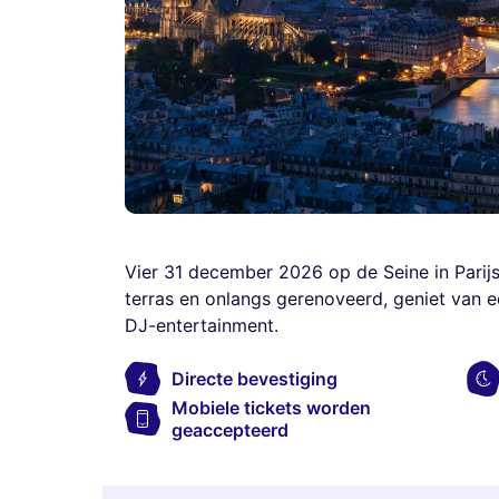
Vier 31 december 2026 op de Seine in Parij
terras en onlangs gerenoveerd, geniet van ee
DJ-entertainment.
Directe bevestiging
Mobiele tickets worden
geaccepteerd