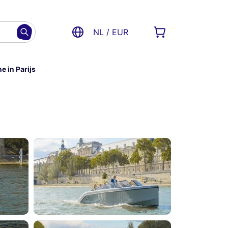
NL / EUR
e in Parijs