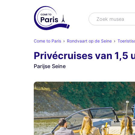
Zoek
Zoek shows
Come to Paris
Rondvaart op de Seine
Toeristis
Privécruises van 1,5 
Parijse Seine