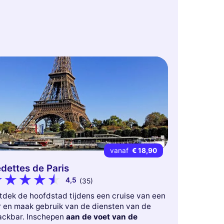
vanaf
€ 18,90
dettes de Paris
4,5
(35)
tdek de hoofdstad tijdens een cruise van een
r en maak gebruik van de diensten van de
ackbar. Inschepen
aan de voet van de