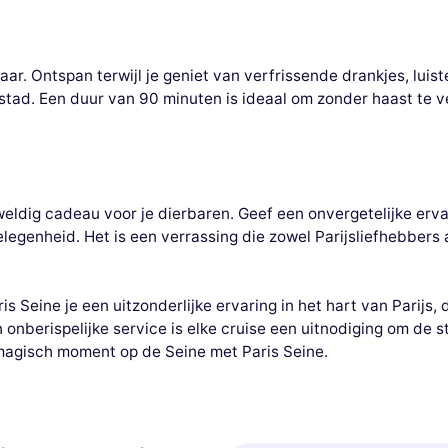
ar. Ontspan terwijl je geniet van verfrissende drankjes, luis
stad. Een duur van 90 minuten is ideaal om zonder haast te v
weldig cadeau voor je dierbaren. Geef een onvergetelijke erv
legenheid. Het is een verrassing die zowel Parijsliefhebbers
 Seine je een uitzonderlijke ervaring in het hart van Parijs,
 onberispelijke service is elke cruise een uitnodiging om de 
magisch moment op de Seine met Paris Seine.