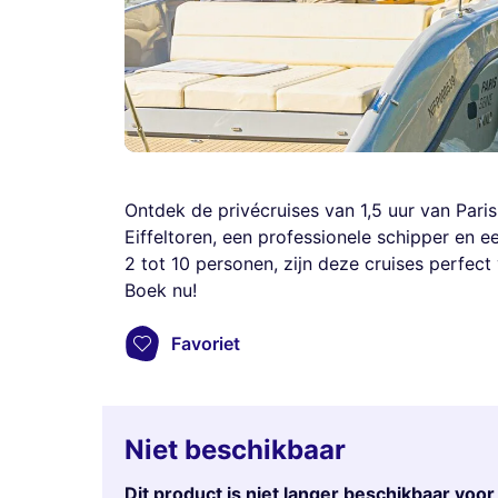
Ontdek de privécruises van 1,5 uur van Pari
Eiffeltoren, een professionele schipper en 
2 tot 10 personen, zijn deze cruises perfect 
Boek nu!
Favoriet
Niet beschikbaar
Dit product is niet langer beschikbaar voo