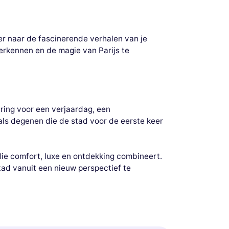
ter naar de fascinerende verhalen van je
erkennen en de magie van Parijs te
aring voor een verjaardag, een
 als degenen die de stad voor de eerste keer
 die comfort, luxe en ontdekking combineert.
stad vanuit een nieuw perspectief te