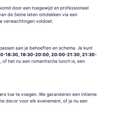
lkomd door een toegewijd en professioneel
 van de Seine laten ontdekken via een
 je verwachtingen voldoet.
anpassen aan je behoeften en schema. Je kunt
00-18:30, 18:30-20:00, 20:00-21:30, 21:30-
en, of het nu een romantische lunch is, een
iers toe te voegen. We garanderen een intieme
cte decor voor elk evenement, of je nu een