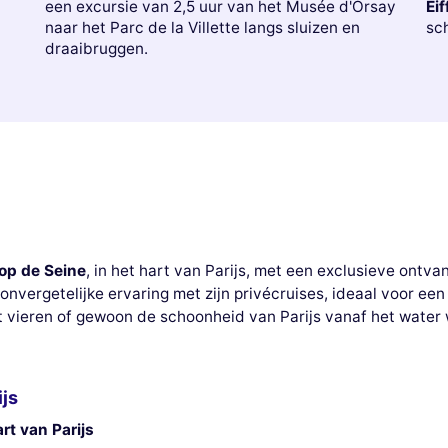
een excursie van 2,5 uur van het Musée d'Orsay
Eif
naar het Parc de la Villette langs sluizen en
sch
draaibruggen.
op de Seine
, in het hart van Parijs, met een exclusieve ont
n onvergetelijke ervaring met zijn privécruises, ideaal voor ee
lt vieren of gewoon de schoonheid van Parijs vanaf het water 
ijs
rt van Parijs