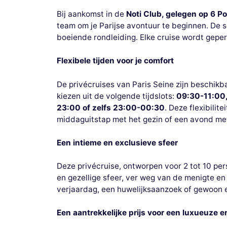
Bij aankomst in de
Noti Club, gelegen op 6 Po
team om je Parijse avontuur te beginnen. De s
boeiende rondleiding. Elke cruise wordt geper
Flexibele tijden voor je comfort
De privécruises van Paris Seine zijn beschikb
kiezen uit de volgende tijdslots:
09:30-11:00,
23:00 of zelfs 23:00-00:30
. Deze flexibilit
middaguitstap met het gezin of een avond met
Een intieme en exclusieve sfeer
Deze privécruise, ontworpen voor 2 tot 10 per
en gezellige sfeer, ver weg van de menigte en 
verjaardag, een huwelijksaanzoek of gewoon e
Een aantrekkelijke prijs voor een luxueuze e