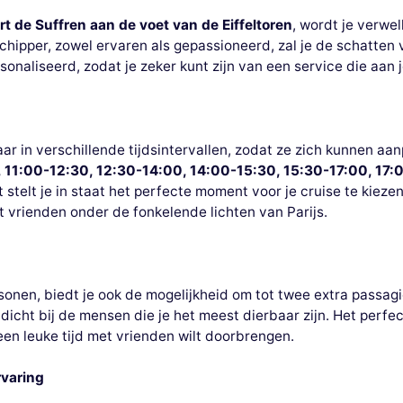
rt de Suffren aan de voet van de Eiffeltoren
, wordt je verwe
chipper, zowel ervaren als gepassioneerd, zal je de schatten
sonaliseerd, zodat je zeker kunt zijn van een service die aan
aar in verschillende tijdsintervallen, zodat ze zich kunnen a
 11:00-12:30, 12:30-14:00, 14:00-15:30, 15:30-17:00, 17:
eit stelt je in staat het perfecte moment voor je cruise te kiez
 vrienden onder de fonkelende lichten van Parijs.
sonen, biedt je ook de mogelijkheid om tot twee extra passag
dicht bij de mensen die je het meest dierbaar zijn. Het perfe
en leuke tijd met vrienden wilt doorbrengen.
rvaring