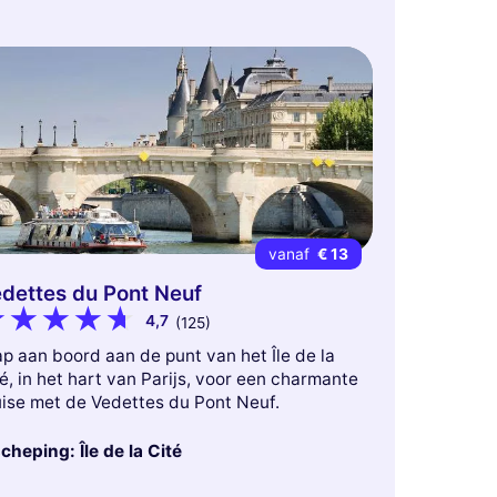
vanaf
€ 13
dettes du Pont Neuf
4,7
(125)
p aan boord aan de punt van het Île de la
é, in het hart van Parijs, voor een charmante
uise met de Vedettes du Pont Neuf.
cheping: Île de la Cité