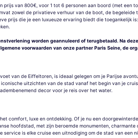
 prijs van 800€, voor 1 tot 6 personen aan boord (met een to
mvat zowel de privatieve verhuur van de boot, de begeleide to
e prijs die je een luxueuze ervaring biedt die toegankelijk is
eken.
nstverlening worden geannuleerd of terugbetaald. Na deze 
algemene voorwaarden van onze partner Paris Seine, de orga
voet van de Eiffeltoren, is ideaal gelegen om je Parijse avont
 iconische uitzichten van de stad vanaf het begin van je cruis
 adembenemend decor voor je reis over het water.
t comfort, luxe en ontdekking. Of je nu een doorgewinterde 
Franse hoofdstad, met zijn beroemde monumenten, charmante o
ke service is elke cruise een uitnodiging om de stad van een 