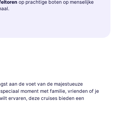
feltoren
op prachtige boten op menselijke
aal.
vangst aan de voet van de majestueuze
n speciaal moment met familie, vrienden of je
wilt ervaren, deze cruises bieden een