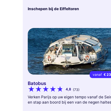
Inschepen bij de Eiffeltoren
vanaf
€ 2
Batobus
4,8
(73)
Verken Parijs op uw eigen tempo vanaf de Sei
en stap aan boord bij een van de negen haltes