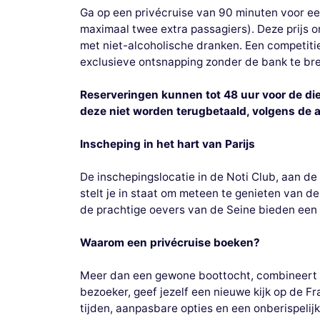
Ga op een privécruise van 90 minuten voor een
maximaal twee extra passagiers). Deze prijs o
met niet-alcoholische dranken. Een competitiev
exclusieve ontsnapping zonder de bank te br
Reserveringen kunnen tot 48 uur voor de die
deze niet worden terugbetaald, volgens de 
Inscheping in het hart van Parijs
De inschepingslocatie in de Noti Club, aan de 
stelt je in staat om meteen te genieten van de
de prachtige oevers van de Seine bieden een
Waarom een privécruise boeken?
Meer dan een gewone boottocht, combineert he
bezoeker, geef jezelf een nieuwe kijk op de 
tijden, aanpasbare opties en een onberispelij