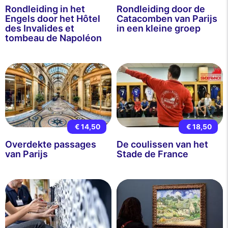
Rondleiding in het
Rondleiding door de
Engels door het Hôtel
Catacomben van Parijs
des Invalides et
in een kleine groep
tombeau de Napoléon
€ 14,50
€ 18,50
Overdekte passages
De coulissen van het
van Parijs
Stade de France