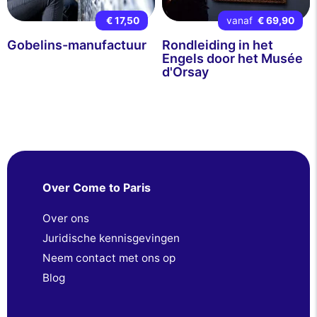
€ 17,50
vanaf
€ 69,90
Gobelins-manufactuur
Rondleiding in het
Engels door het Musée
d'Orsay
Over Come to Paris
Over ons
Juridische kennisgevingen
Neem contact met ons op
Blog