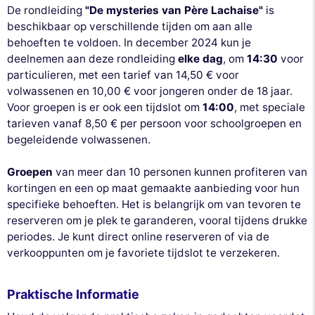
De rondleiding
"De mysteries van Père Lachaise"
is
beschikbaar op verschillende tijden om aan alle
behoeften te voldoen. In december 2024 kun je
deelnemen aan deze rondleiding
elke dag
, om
14:30
voor
particulieren, met een tarief van 14,50 € voor
volwassenen en 10,00 € voor jongeren onder de 18 jaar.
Voor groepen is er ook een tijdslot om
14:00
, met speciale
tarieven vanaf 8,50 € per persoon voor schoolgroepen en
begeleidende volwassenen.
Groepen
van meer dan 10 personen kunnen profiteren van
kortingen en een op maat gemaakte aanbieding voor hun
specifieke behoeften. Het is belangrijk om van tevoren te
reserveren om je plek te garanderen, vooral tijdens drukke
periodes. Je kunt direct online reserveren of via de
verkooppunten om je favoriete tijdslot te verzekeren.
Praktische Informatie