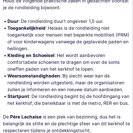
Houd de volgende praktische zaken in gedachten voordat
je de rondleiding bijwoont:
Duur
: De rondleiding duurt ongeveer 1,5 uur.
Toegankelijkheid
: Helaas is de rondleiding niet
toegankelijk voor mensen met beperkte mobiliteit (PRM)
of voor kinderwagens vanwege de geplaveide paden en
hellingen.
Kleding en Schoeisel
: Het wordt aanbevolen
comfortabele schoenen te dragen om over de soms
oneffen paden van het kerkhof te lopen.
Weersomstandigheden
: Bij slecht weer kan de
rondleiding worden uitgesteld, maar de organisatoren
zullen je informeren en een nieuwe datum aanbieden.
Startpunt
: De rondleiding begint bij de hoofdingang van
het kerkhof, die bereikbaar is met de metro, RER en bus.
De
Père Lachaise
is een plek van bezinning, dus het is
belangrijk de stilte en de plechtige sfeer van dit kerkhof te
respecteren tijdens je ontdekkingstocht.