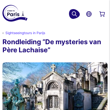
Sightseeingtours in Parijs
Rondleiding “De mysteries van
Père Lachaise”