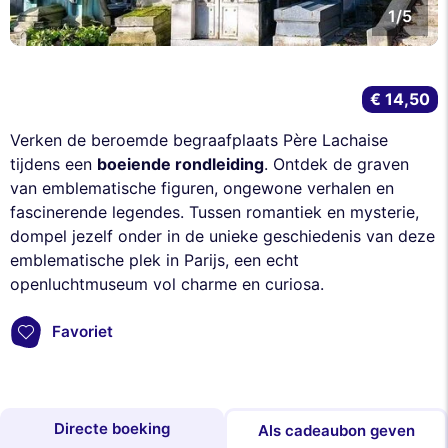
1/5
€ 14,50
Verken de beroemde begraafplaats Père Lachaise
tijdens een
boeiende rondleiding
. Ontdek de graven
van emblematische figuren, ongewone verhalen en
fascinerende legendes. Tussen romantiek en mysterie,
dompel jezelf onder in de unieke geschiedenis van deze
emblematische plek in Parijs, een echt
openluchtmuseum vol charme en curiosa.
Favoriet
Directe boeking
Als cadeaubon geven