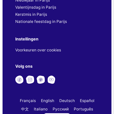
Nieuwjaar in Parijs
Valentijnsdag in Parijs
Kerstmis in Parijs
Nationale feestdag in Parijs
Instellingen
Voorkeuren over cookies
Volg ons
Français
English
Deutsch
Español
中文
Italiano
Русский
Português