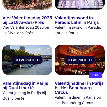
Vier Valentijnsdag 2025
Valentijnsavond in
bij La Diva-des-Prés
Paradis Latin in Parijs
Vier Valentijnsdag 2025 bij
Valentijnsavond in Paradis
La Diva-des-Prés
Latin in Parijs
UITVERKOCHT
UITVERKOCHT
€ 69
Valentijnsdag in Parijs
Valentijnsdiner in Parijs
bij Quai Liberté
bij Het Beaubourg
Circus
Valentijnsdag in Parijs bij
Valentijnsdiner in Parijs bij
Quai Liberté
Het Beaubourg Circus