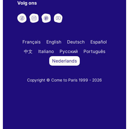
Volg ons
Français
English
Deutsch
Español
中文
Italiano
Русский
Português
Nederlands
Copyright © Come to Paris 1999 - 2026