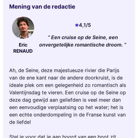
Mening van de redactie
4,1
/5
Een cruise op de Seine, een
onvergetelijke romantische droom.
Eric
RENAUD
Ah, de Seine, deze majestueuze rivier die Parijs
van de ene kant naar de andere doorkruist, is de
ideale plek om een gelegenheid zo romantisch als
Valentijnsdag te vieren. Een cruise op de Seine op
deze dag gewijd aan geliefden is veel meer dan
een eenvoudige verplaatsing op het water; het is
een echte onderdompeling in de Franse kunst van
de liefde!
Stel je voor dat je aan boord van een boot zit,