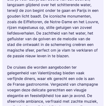
langzaam glijdend over het schitterende water,
terwijl de zon begint onder te gaan en Parijs in een
gouden licht baadt. De iconische monumenten,
zoals de Eiffeltoren, de Notre-Dame en het Louvre,
rijzen majestueus op, stille getuigen van zoveel
liefdesverhalen. De zachtheid van het water, het
gefluister van de golven en de melodie van de
stad die ontwaakt in de schemering creëren een
magische sfeer, perfect om je vlam te verklaren of
de passie nieuw leven in te blazen.
De cruises die worden aangeboden ter
gelegenheid van Valentijnsdag bieden vaak
verfijnde diners, waar elk gerecht een ode is aan
de Franse gastronomie. Vergezeld van champagne
voegen deze delicate gerechten een vleugje
elegantie en feestelijkheid toe aan je avond. De
sfeervolle ambiance, verfraaid met zachte muziek,