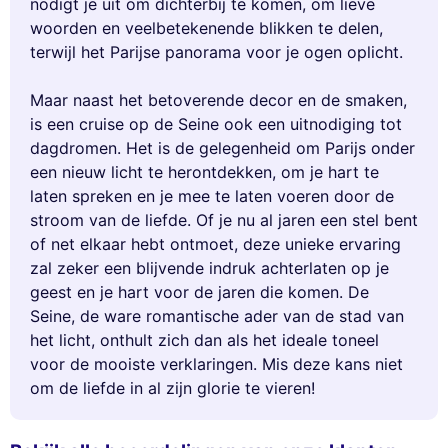
nodigt je uit om dichterbij te komen, om lieve
woorden en veelbetekenende blikken te delen,
terwijl het Parijse panorama voor je ogen oplicht.
Maar naast het betoverende decor en de smaken,
is een cruise op de Seine ook een uitnodiging tot
dagdromen. Het is de gelegenheid om Parijs onder
een nieuw licht te herontdekken, om je hart te
laten spreken en je mee te laten voeren door de
stroom van de liefde. Of je nu al jaren een stel bent
of net elkaar hebt ontmoet, deze unieke ervaring
zal zeker een blijvende indruk achterlaten op je
geest en je hart voor de jaren die komen. De
Seine, de ware romantische ader van de stad van
het licht, onthult zich dan als het ideale toneel
voor de mooiste verklaringen. Mis deze kans niet
om de liefde in al zijn glorie te vieren!