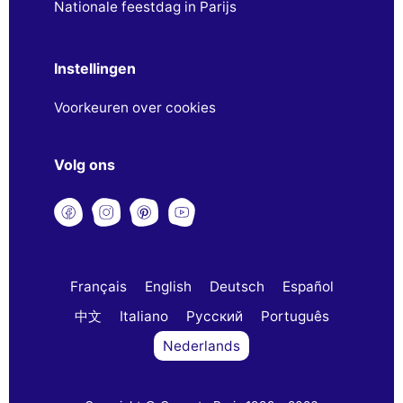
Nationale feestdag in Parijs
Instellingen
Voorkeuren over cookies
Volg ons
Français
English
Deutsch
Español
中文
Italiano
Русский
Português
Nederlands