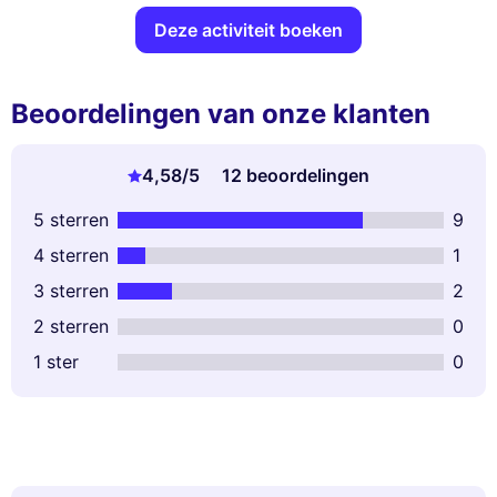
Deze activiteit boeken
Beoordelingen van onze klanten
4,58
/5
12 beoordelingen
5 sterren
9
4 sterren
1
3 sterren
2
2 sterren
0
1 ster
0