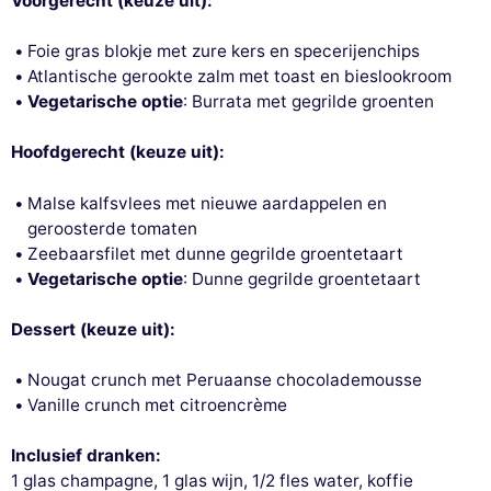
Voorgerecht (keuze uit):
Foie gras blokje met zure kers en specerijenchips
Atlantische gerookte zalm met toast en bieslookroom
Vegetarische optie
: Burrata met gegrilde groenten
Hoofdgerecht (keuze uit):
Malse kalfsvlees met nieuwe aardappelen en
geroosterde tomaten
Zeebaarsfilet met dunne gegrilde groentetaart
Vegetarische optie
: Dunne gegrilde groentetaart
Dessert (keuze uit):
Nougat crunch met Peruaanse chocolademousse
Vanille crunch met citroencrème
Inclusief dranken:
1 glas champagne, 1 glas wijn, 1/2 fles water, koffie