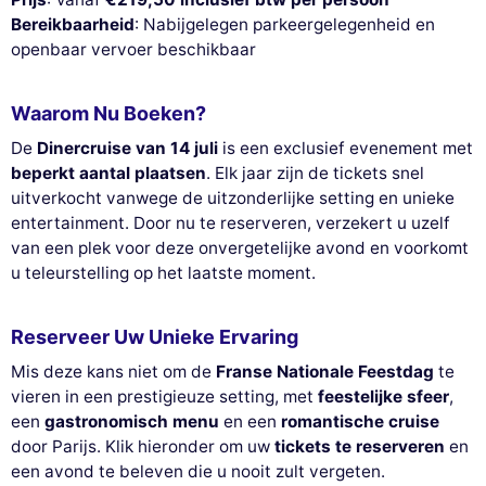
Bereikbaarheid
: Nabijgelegen parkeergelegenheid en
openbaar vervoer beschikbaar
Waarom Nu Boeken?
De
Dinercruise van 14 juli
is een exclusief evenement met
beperkt aantal plaatsen
. Elk jaar zijn de tickets snel
uitverkocht vanwege de uitzonderlijke setting en unieke
entertainment. Door nu te reserveren, verzekert u uzelf
van een plek voor deze onvergetelijke avond en voorkomt
u teleurstelling op het laatste moment.
Reserveer Uw Unieke Ervaring
Mis deze kans niet om de
Franse Nationale Feestdag
te
vieren in een prestigieuze setting, met
feestelijke sfeer
,
een
gastronomisch menu
en een
romantische cruise
door Parijs. Klik hieronder om uw
tickets te reserveren
en
een avond te beleven die u nooit zult vergeten.