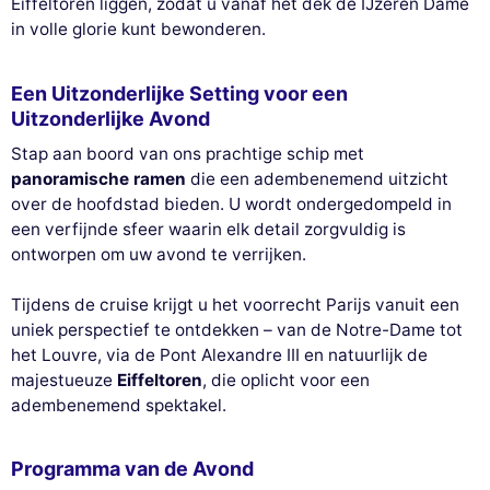
Eiffeltoren liggen, zodat u vanaf het dek de IJzeren Dame
in volle glorie kunt bewonderen.
Een Uitzonderlijke Setting voor een
Uitzonderlijke Avond
Stap aan boord van ons prachtige schip met
panoramische ramen
die een adembenemend uitzicht
over de hoofdstad bieden. U wordt ondergedompeld in
een verfijnde sfeer waarin elk detail zorgvuldig is
ontworpen om uw avond te verrijken.
Tijdens de cruise krijgt u het voorrecht Parijs vanuit een
uniek perspectief te ontdekken – van de Notre-Dame tot
het Louvre, via de Pont Alexandre III en natuurlijk de
majestueuze
Eiffeltoren
, die oplicht voor een
adembenemend spektakel.
Programma van de Avond