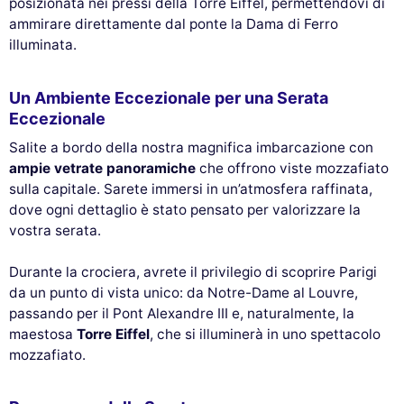
posizionata nei pressi della Torre Eiffel, permettendovi di
ammirare direttamente dal ponte la Dama di Ferro
illuminata.
Un Ambiente Eccezionale per una Serata
Eccezionale
Salite a bordo della nostra magnifica imbarcazione con
ampie vetrate panoramiche
che offrono viste mozzafiato
sulla capitale. Sarete immersi in un’atmosfera raffinata,
dove ogni dettaglio è stato pensato per valorizzare la
vostra serata.
Durante la crociera, avrete il privilegio di scoprire Parigi
da un punto di vista unico: da Notre-Dame al Louvre,
passando per il Pont Alexandre III e, naturalmente, la
maestosa
Torre Eiffel
, che si illuminerà in uno spettacolo
mozzafiato.