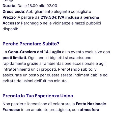
Durata
: Dalle 18:00 alle 02:00
Dress code
: Abbigliamento elegante consigliato
Prezzo
: A partire da
219,50€ IVA inclusa a persona
Accesso
: Parcheggio nelle vicinanze e mezzi pubblici
disponibili
Perché Prenotare Subito?
La
Cena-Crociera del 14 Luglio
è un evento esclusivo con
posti limitati
. Ogni anno i biglietti si esauriscono
rapidamente grazie all’ambientazione eccezionale e agli
intrattenimenti unici proposti. Prenotando subito, vi
assicurate un posto per questa serata indimenticabile ed
evitate delusioni dell’ultimo minuto.
Prenota la Tua Esperienza Unica
Non perdere l’occasione di celebrare la
Festa Nazionale
Francese
in un ambiente prestigioso, con
atmosfera