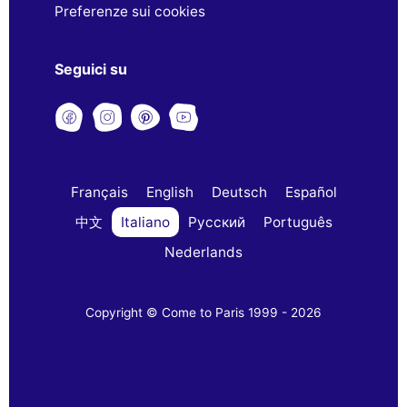
Preferenze sui cookies
Seguici su
Français
English
Deutsch
Español
中文
Italiano
Русский
Português
Nederlands
Copyright © Come to Paris 1999 - 2026