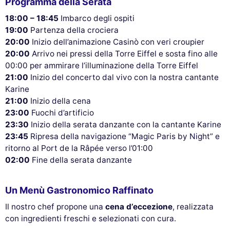
Programma della Serata
18:00 – 18:45
Imbarco degli ospiti
19:00
Partenza della crociera
20:00
Inizio dell’animazione Casinò con veri croupier
20:00
Arrivo nei pressi della Torre Eiffel e sosta fino alle
00:00 per ammirare l’illuminazione della Torre Eiffel
21:00
Inizio del concerto dal vivo con la nostra cantante
Karine
21:00
Inizio della cena
23:00
Fuochi d’artificio
23:30
Inizio della serata danzante con la cantante Karine
23:45
Ripresa della navigazione “Magic Paris by Night” e
ritorno al Port de la Râpée verso l’01:00
02:00
Fine della serata danzante
Un Menù Gastronomico Raffinato
Il nostro chef propone una
cena d’eccezione
, realizzata
con ingredienti freschi e selezionati con cura.