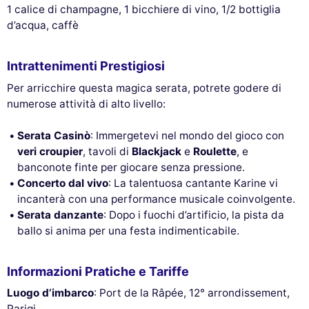
1 calice di champagne, 1 bicchiere di vino, 1/2 bottiglia
d’acqua, caffè
Intrattenimenti Prestigiosi
Per arricchire questa magica serata, potrete godere di
numerose attività di alto livello:
Serata Casinò
: Immergetevi nel mondo del gioco con
veri croupier
, tavoli di
Blackjack
e
Roulette
, e
banconote finte per giocare senza pressione.
Concerto dal vivo
: La talentuosa cantante Karine vi
incanterà con una performance musicale coinvolgente.
Serata danzante
: Dopo i fuochi d’artificio, la pista da
ballo si anima per una festa indimenticabile.
Informazioni Pratiche e Tariffe
Luogo d’imbarco
: Port de la Râpée, 12° arrondissement,
Parigi