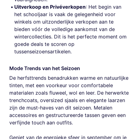
Uitverkoop en Privéverkopen
: Het begin van
het schooljaar is vaak de gelegenheid voor
winkels om uitzonderlijke verkopen aan te
bieden vóór de volledige aankomst van de
wintercollecties. Dit is het perfecte moment om
goede deals te scoren op
tussenseizoensartikelen.
Mode Trends van het Seizoen
De herfsttrends benadrukken warme en natuurlijke
tinten, met een voorkeur voor comfortabele
materialen zoals fluweel, wol en leer. De herwerkte
trenchcoats, oversized sjaals en elegante laarzen
zijn de must-haves van dit seizoen. Metalen
accessoires en gestructureerde tassen geven een
verfijnde touch aan outfits.
Geniet van de energieke sfeer in september om je