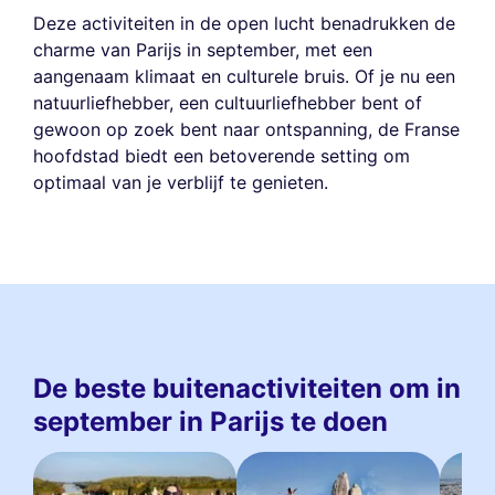
Deze activiteiten in de open lucht benadrukken de
charme van Parijs in september, met een
aangenaam klimaat en culturele bruis. Of je nu een
natuurliefhebber, een cultuurliefhebber bent of
gewoon op zoek bent naar ontspanning, de Franse
hoofdstad biedt een betoverende setting om
optimaal van je verblijf te genieten.
De beste buitenactiviteiten om in
september in Parijs te doen