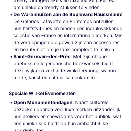
trendy vintagewinkels en luxe merken. Perfect
om unieke en trendy stukken te vinden.
De Warenhuizen aan de Boulevard Haussmann
:
De Galeries Lafayette en Printemps onthullen
hun herfstvitrines en bieden een indrukwekkende
selectie van Franse en internationale merken. Mis
de verdiepingen die gewijd zijn aan accessoires
en beauty niet om je look compleet te maken.
Saint-Germain-des-Prés
: Met zijn chique
boetieks en legendarische boekwinkels biedt
deze wijk een verfijnde winkelervaring, waarin
mode, kunst en cultuur samenkomen.
Speciale Winkel Evenementen
Open Monumentendagen
: Naast culturele
bezoeken openen veel luxe merken uitzonderlijk
hun ateliers en showrooms voor het publiek, wat
een unieke kijk biedt op hun ambachtelijke
vaardigheden.