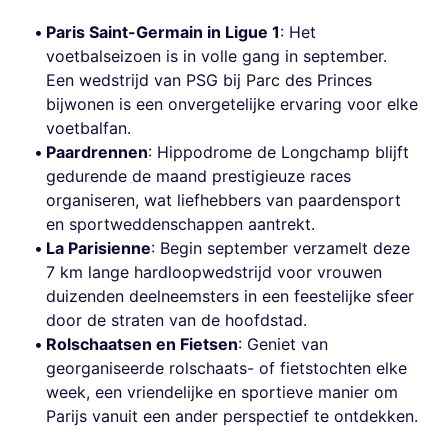
Paris Saint-Germain in Ligue 1
: Het
voetbalseizoen is in volle gang in september.
Een wedstrijd van PSG bij Parc des Princes
bijwonen is een onvergetelijke ervaring voor elke
voetbalfan.
Paardrennen
: Hippodrome de Longchamp blijft
gedurende de maand prestigieuze races
organiseren, wat liefhebbers van paardensport
en sportweddenschappen aantrekt.
La Parisienne
: Begin september verzamelt deze
7 km lange hardloopwedstrijd voor vrouwen
duizenden deelneemsters in een feestelijke sfeer
door de straten van de hoofdstad.
Rolschaatsen en Fietsen
: Geniet van
georganiseerde rolschaats- of fietstochten elke
week, een vriendelijke en sportieve manier om
Parijs vanuit een ander perspectief te ontdekken.