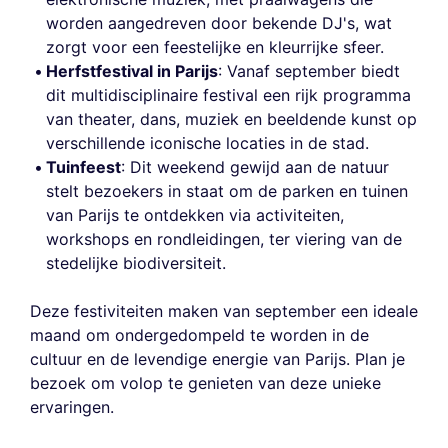
worden aangedreven door bekende DJ's, wat
zorgt voor een feestelijke en kleurrijke sfeer.
Herfstfestival in Parijs
: Vanaf september biedt
dit multidisciplinaire festival een rijk programma
van theater, dans, muziek en beeldende kunst op
verschillende iconische locaties in de stad.
Tuinfeest
: Dit weekend gewijd aan de natuur
stelt bezoekers in staat om de parken en tuinen
van Parijs te ontdekken via activiteiten,
workshops en rondleidingen, ter viering van de
stedelijke biodiversiteit.
Deze festiviteiten maken van september een ideale
maand om ondergedompeld te worden in de
cultuur en de levendige energie van Parijs. Plan je
bezoek om volop te genieten van deze unieke
ervaringen.