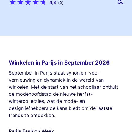
Caves
4,8
(9)
Winkelen in Parijs in September 2026
September in Parijs staat synoniem voor
vernieuwing en dynamiek in de wereld van
winkelen. Met de start van het schooljaar onthult
de modehoofdstad de nieuwe herfst-
wintercollecties, wat de mode- en
designliefhebbers de kans biedt om de laatste
trends te ontdekken.
Parijs Fashion Week