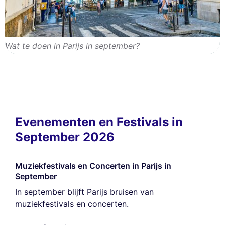
Wat te doen in Parijs in september?
Evenementen en Festivals in
September 2026
Muziekfestivals en Concerten in Parijs in
September
In september blijft Parijs bruisen van
muziekfestivals en concerten.