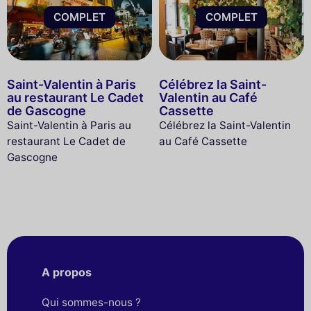
COMPLET
COMPLET
Saint-Valentin à Paris
Célébrez la Saint-
au restaurant Le Cadet
Valentin au Café
de Gascogne
Cassette
Saint-Valentin à Paris au
Célébrez la Saint-Valentin
restaurant Le Cadet de
au Café Cassette
Gascogne
A propos
Qui sommes-nous ?