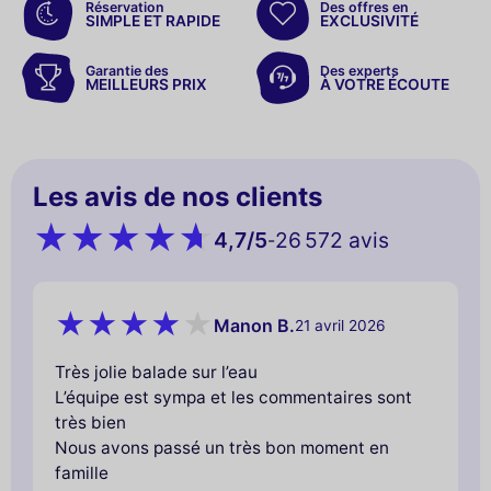
Réservation
Des offres en
SIMPLE ET RAPIDE
EXCLUSIVITÉ
Garantie des
Des experts
MEILLEURS PRIX
À VOTRE ÉCOUTE
Les avis de nos clients
4,7
/5
26 572 avis
-
Manon B.
21 avril 2026
Très jolie balade sur l’eau
L’équipe est sympa et les commentaires sont
très bien
Nous avons passé un très bon moment en
famille