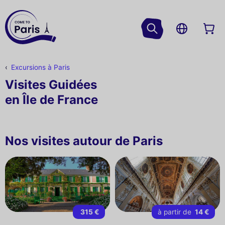
Excursions à Paris
Visites Guidées
en Île de France
Nos visites autour de Paris
315 €
à partir de
14 €