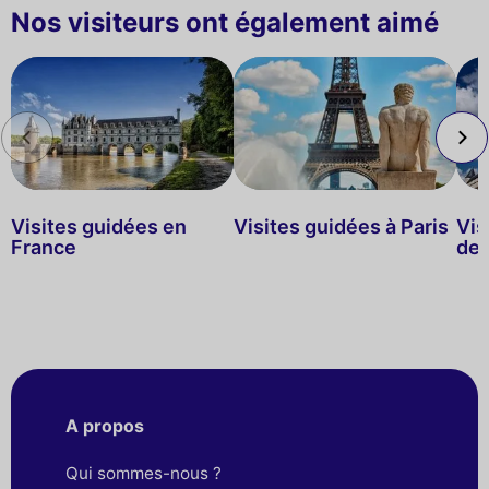
Nos visiteurs ont également aimé
Visites guidées en
Visites guidées à Paris
Vis
France
de 
A propos
Qui sommes-nous ?