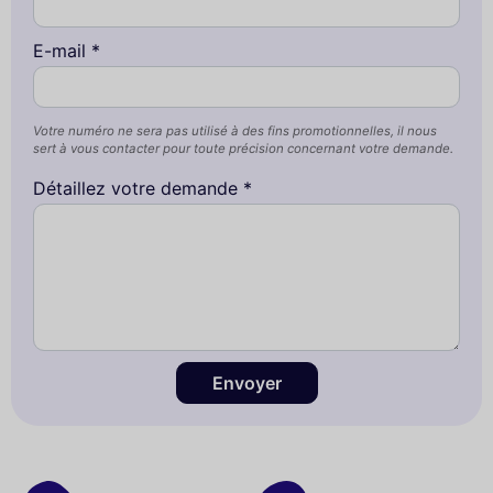
E-mail *
Votre numéro ne sera pas utilisé à des fins promotionnelles, il nous
sert à vous contacter pour toute précision concernant votre demande.
Détaillez votre demande *
Envoyer