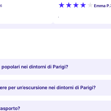
Emma P.
26
.
 popolari nei dintorni di Parigi?
 per un’escursione nei dintorni di Parigi?
trasporto?