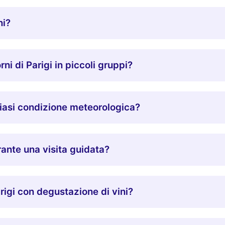
ni?
rni di Parigi in piccoli gruppi?
siasi condizione meteorologica?
ante una visita guidata?
arigi con degustazione di vini?