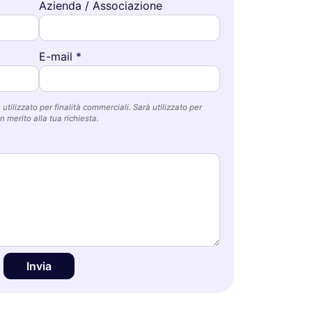
Azienda / Associazione
E-mail *
utilizzato per finalità commerciali. Sarà utilizzato per
n merito alla tua richiesta.
Invia