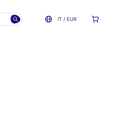
IT / EUR