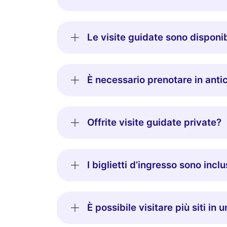
Le visite guidate sono disponibi
È necessario prenotare in antic
Offrite visite guidate private?
I biglietti d’ingresso sono inclu
È possibile visitare più siti in 