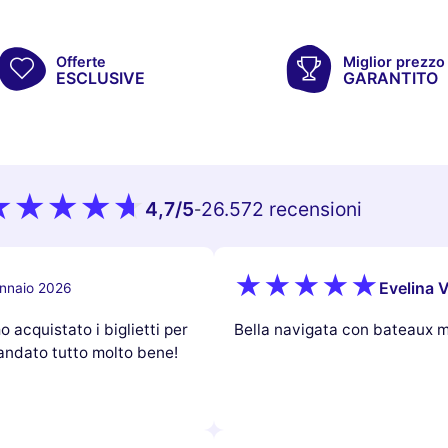
Offerte
Miglior prezzo
ESCLUSIVE
GARANTITO
4,7
/5
26.572 recensioni
-
Evelina V
nnaio 2026
 acquistato i biglietti per
Bella navigata con bateaux 
 andato tutto molto bene!