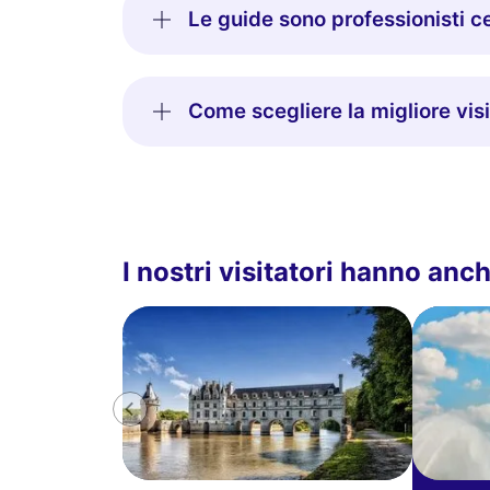
Le guide sono professionisti ce
Come scegliere la migliore visi
I nostri visitatori hanno an