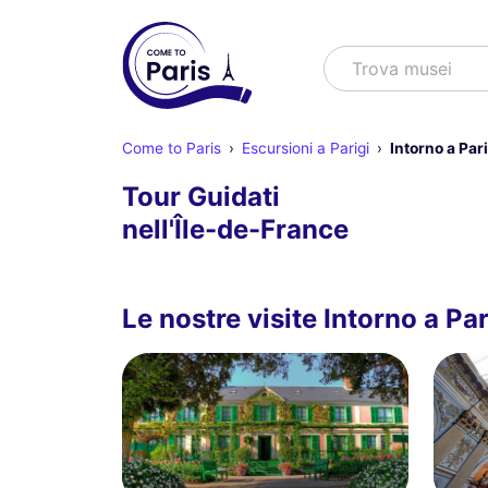
Cercare
Trova spettac
Come to Paris
Escursioni a Parigi
Intorno a Pari
Tour Guidati
nell'Île-de-France
Le nostre visite Intorno a Par