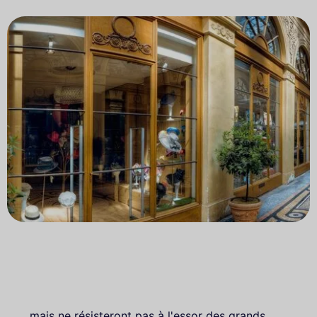
...mais ne résisteront pas à l'essor des grands