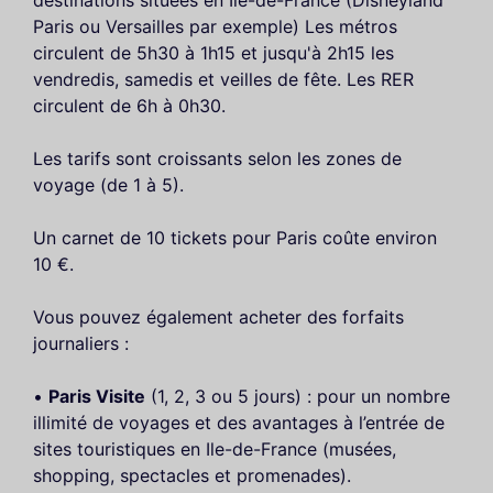
destinations situées en Ile-de-France (Disneyland
Paris ou Versailles par exemple) Les métros
circulent de 5h30 à 1h15 et jusqu'à 2h15 les
vendredis, samedis et veilles de fête. Les RER
circulent de 6h à 0h30.
Les tarifs sont croissants selon les zones de
voyage (de 1 à 5).
Un carnet de 10 tickets pour Paris coûte environ
10 €.
Vous pouvez également acheter des forfaits
journaliers :
•
Paris Visite
(1, 2, 3 ou 5 jours) : pour un nombre
illimité de voyages et des avantages à l’entrée de
sites touristiques en Ile-de-France (musées,
shopping, spectacles et promenades).