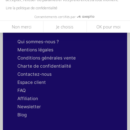
Lire la politique de confidentialité
Consentements certifiés par
Non merci
Je choisis
OK pour moi
A propos
Qui sommes-nous ?
Mentions légales
Conditions générales vente
Charte de confidentialité
Contactez-nous
Espace client
FAQ
Affiliation
Newsletter
Blog