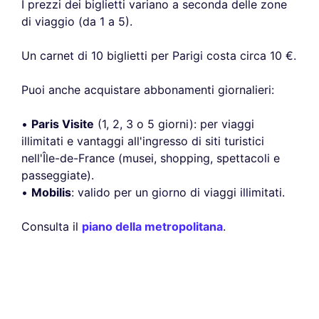
I prezzi dei biglietti variano a seconda delle zone
di viaggio (da 1 a 5).
Un carnet di 10 biglietti per Parigi costa circa 10 €.
Puoi anche acquistare abbonamenti giornalieri:
•
Paris Visite
(1, 2, 3 o 5 giorni): per viaggi
illimitati e vantaggi all'ingresso di siti turistici
nell'Île-de-France (musei, shopping, spettacoli e
passeggiate).
•
Mobilis
: valido per un giorno di viaggi illimitati.
Consulta il
piano della metropolitana
.