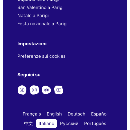
San Valentino a Parigi
Natale a Parigi
Festa nazionale a Parigi
Impostazioni
Preferenze sui cookies
Seguici su
Français
English
Deutsch
Español
中文
Italiano
Русский
Português