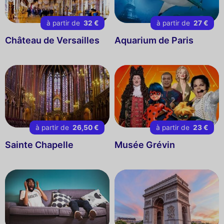
à partir de
32 €
à partir de
27 €
Château de Versailles
Aquarium de Paris
à partir de
26,50 €
à partir de
23 €
Sainte Chapelle
Musée Grévin