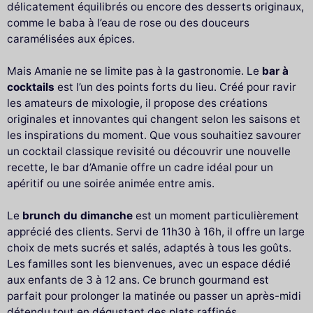
délicatement équilibrés ou encore des desserts originaux,
comme le baba à l’eau de rose ou des douceurs
caramélisées aux épices.
Mais Amanie ne se limite pas à la gastronomie. Le
bar à
cocktails
est l’un des points forts du lieu. Créé pour ravir
les amateurs de mixologie, il propose des créations
originales et innovantes qui changent selon les saisons et
les inspirations du moment. Que vous souhaitiez savourer
un cocktail classique revisité ou découvrir une nouvelle
recette, le bar d’Amanie offre un cadre idéal pour un
apéritif ou une soirée animée entre amis.
Le
brunch du dimanche
est un moment particulièrement
apprécié des clients. Servi de 11h30 à 16h, il offre un large
choix de mets sucrés et salés, adaptés à tous les goûts.
Les familles sont les bienvenues, avec un espace dédié
aux enfants de 3 à 12 ans. Ce brunch gourmand est
parfait pour prolonger la matinée ou passer un après-midi
détendu tout en dégustant des plats raffinés.