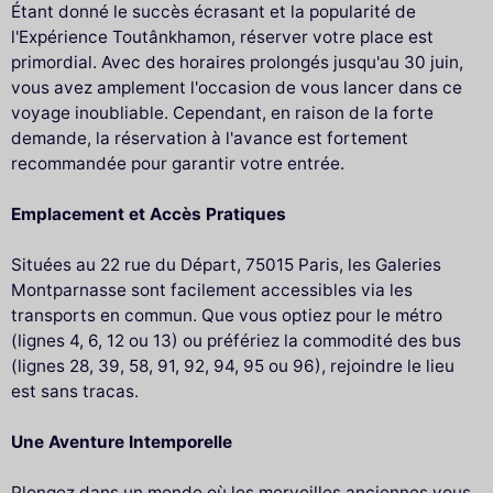
Étant donné le succès écrasant et la popularité de
l'Expérience Toutânkhamon, réserver votre place est
primordial. Avec des horaires prolongés jusqu'au 30 juin,
vous avez amplement l'occasion de vous lancer dans ce
voyage inoubliable. Cependant, en raison de la forte
demande, la réservation à l'avance est fortement
recommandée pour garantir votre entrée.
Emplacement et Accès Pratiques
Situées au 22 rue du Départ, 75015 Paris, les Galeries
Montparnasse sont facilement accessibles via les
transports en commun. Que vous optiez pour le métro
(lignes 4, 6, 12 ou 13) ou préfériez la commodité des bus
(lignes 28, 39, 58, 91, 92, 94, 95 ou 96), rejoindre le lieu
est sans tracas.
Une Aventure Intemporelle
Plongez dans un monde où les merveilles anciennes vous