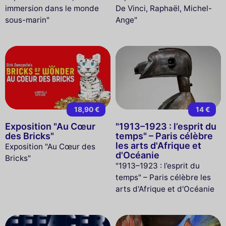
immersion dans le monde
De Vinci, Raphaël, Michel-
sous-marin"
Ange"
18,90 €
14 €
Exposition "Au Cœur
"1913–1923 : l’esprit du
des Bricks"
temps" – Paris célèbre
les arts d'Afrique et
Exposition "Au Cœur des
d'Océanie
Bricks"
"1913–1923 : l’esprit du
temps" – Paris célèbre les
arts d'Afrique et d'Océanie