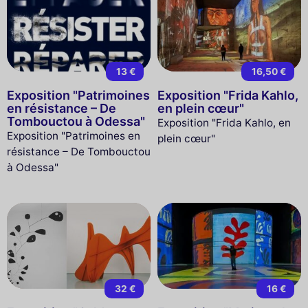
13 €
16,50 €
Exposition "Patrimoines
Exposition "Frida Kahlo,
en résistance – De
en plein cœur"
Tombouctou à Odessa"
Exposition "Frida Kahlo, en
Exposition "Patrimoines en
plein cœur"
résistance – De Tombouctou
à Odessa"
32 €
16 €