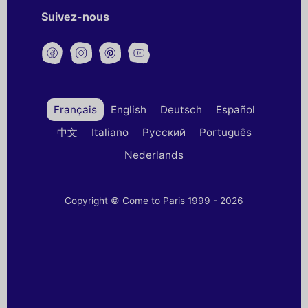
Suivez-nous
Français
English
Deutsch
Español
中文
Italiano
Русский
Português
Nederlands
Copyright © Come to Paris 1999 - 2026