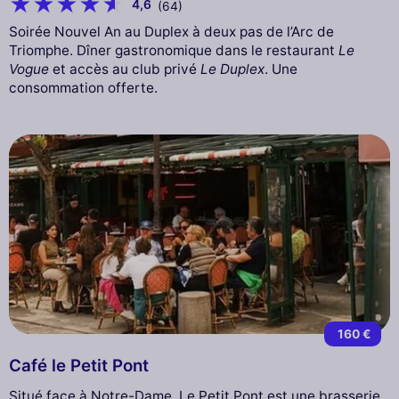
4,6
(64)
Soirée Nouvel An au Duplex à deux pas de l’Arc de
Triomphe. Dîner gastronomique dans le restaurant
Le
Vogue
et accès au club privé
Le Duplex
. Une
consommation offerte.
160 €
Café le Petit Pont
Situé face à Notre-Dame, Le Petit Pont est une brasserie