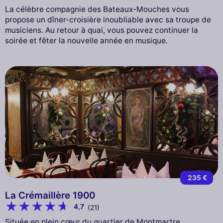
La célèbre compagnie des Bateaux-Mouches vous
propose un dîner-croisière inoubliable avec sa troupe de
musiciens. Au retour à quai, vous pouvez continuer la
soirée et fêter la nouvelle année en musique.
235 €
La Crémaillère 1900
4,7
(21)
Située en plein cœur du quartier de Montmartre,