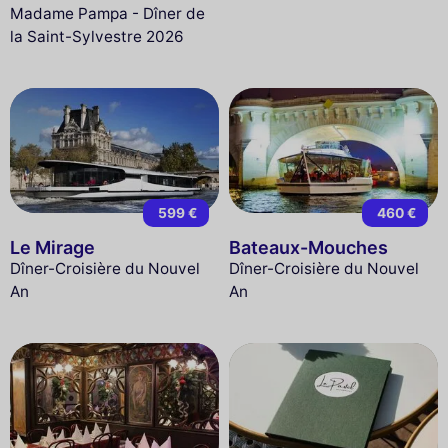
Madame Pampa - Dîner de
la Saint-Sylvestre 2026
599 €
460 €
Le Mirage
Bateaux-Mouches
Dîner-Croisière du Nouvel
Dîner-Croisière du Nouvel
An
An