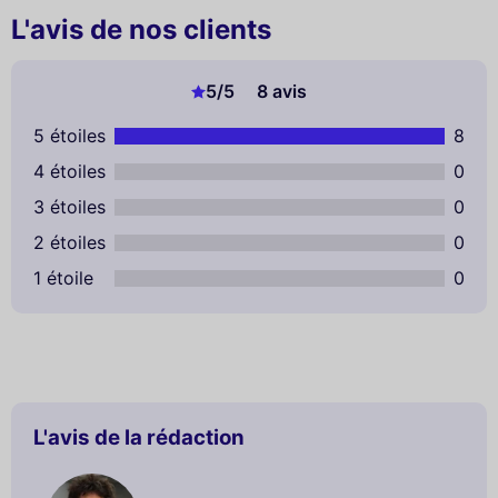
L'avis de nos clients
5
/5
8 avis
5 étoiles
8
4 étoiles
0
3 étoiles
0
2 étoiles
0
1 étoile
0
L'avis de la rédaction