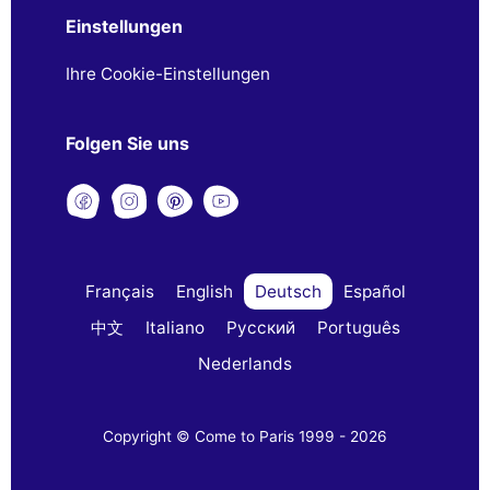
Einstellungen
Ihre Cookie-Einstellungen
Folgen Sie uns
Français
English
Deutsch
Español
中文
Italiano
Русский
Português
Nederlands
Copyright © Come to Paris 1999 - 2026