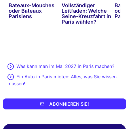
t
Bateaux-Mouches
Vollständiger
Bate
oder Bateaux
Leitfaden: Welche
oder 
Parisiens
Seine-Kreuzfahrt in
Paris
Paris wählen?
Was kann man im Mai 2027 in Paris machen?
Ein Auto in Paris mieten: Alles, was Sie wissen
müssen!
ABONNIEREN SIE!