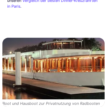
unseren
Vergleich der besten Dinner-Kreuzfahrten
in Paris
.
Boot und Hausboot zur Privatnutzung von Radbooten