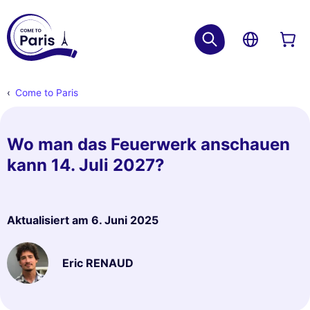
Come to Paris
Wo man das Feuerwerk anschauen
kann 14. Juli 2027?
Aktualisiert am
6. Juni 2025
Eric RENAUD