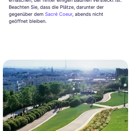
erhaschen, der hinter einigen Bäumen versteckt ist.
Beachten Sie, dass die Plätze, darunter der
gegenüber dem
Sacré Coeur
, abends nicht
geöffnet bleiben.