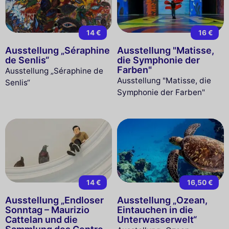
14 €
16 €
Ausstellung „Séraphine
Ausstellung "Matisse,
de Senlis“
die Symphonie der
Farben"
Ausstellung „Séraphine de
Ausstellung "Matisse, die
Senlis“
Symphonie der Farben"
14 €
16,50 €
Ausstellung „Endloser
Ausstellung „Ozean,
Sonntag – Maurizio
Eintauchen in die
Cattelan und die
Unterwasserwelt“