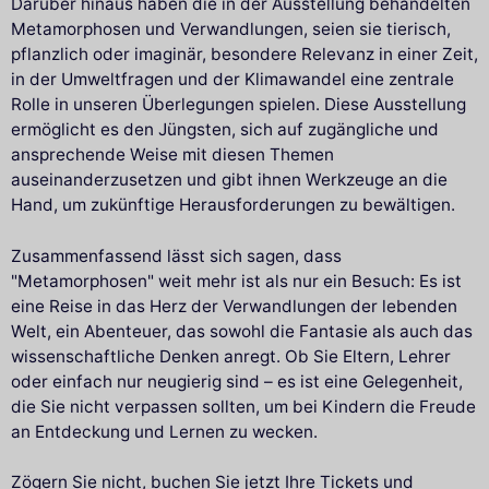
Darüber hinaus haben die in der Ausstellung behandelten
Metamorphosen und Verwandlungen, seien sie tierisch,
pflanzlich oder imaginär, besondere Relevanz in einer Zeit,
in der Umweltfragen und der Klimawandel eine zentrale
Rolle in unseren Überlegungen spielen. Diese Ausstellung
ermöglicht es den Jüngsten, sich auf zugängliche und
ansprechende Weise mit diesen Themen
auseinanderzusetzen und gibt ihnen Werkzeuge an die
Hand, um zukünftige Herausforderungen zu bewältigen.
Zusammenfassend lässt sich sagen, dass
"Metamorphosen" weit mehr ist als nur ein Besuch: Es ist
eine Reise in das Herz der Verwandlungen der lebenden
Welt, ein Abenteuer, das sowohl die Fantasie als auch das
wissenschaftliche Denken anregt. Ob Sie Eltern, Lehrer
oder einfach nur neugierig sind – es ist eine Gelegenheit,
die Sie nicht verpassen sollten, um bei Kindern die Freude
an Entdeckung und Lernen zu wecken.
Zögern Sie nicht, buchen Sie jetzt Ihre Tickets und