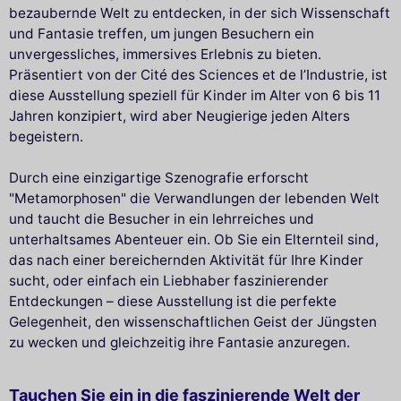
bezaubernde Welt zu entdecken, in der sich Wissenschaft
und Fantasie treffen, um jungen Besuchern ein
unvergessliches, immersives Erlebnis zu bieten.
Präsentiert von der Cité des Sciences et de l’Industrie, ist
diese Ausstellung speziell für Kinder im Alter von 6 bis 11
Jahren konzipiert, wird aber Neugierige jeden Alters
begeistern.
Durch eine einzigartige Szenografie erforscht
"Metamorphosen" die Verwandlungen der lebenden Welt
und taucht die Besucher in ein lehrreiches und
unterhaltsames Abenteuer ein. Ob Sie ein Elternteil sind,
das nach einer bereichernden Aktivität für Ihre Kinder
sucht, oder einfach ein Liebhaber faszinierender
Entdeckungen – diese Ausstellung ist die perfekte
Gelegenheit, den wissenschaftlichen Geist der Jüngsten
zu wecken und gleichzeitig ihre Fantasie anzuregen.
Tauchen Sie ein in die faszinierende Welt der