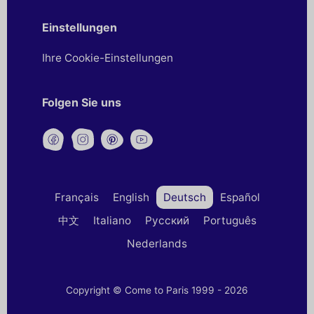
Einstellungen
Ihre Cookie-Einstellungen
Folgen Sie uns
Français
English
Deutsch
Español
中文
Italiano
Русский
Português
Nederlands
Copyright © Come to Paris 1999 - 2026