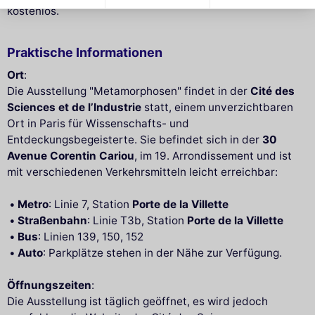
kostenlos.
Praktische Informationen
Ort
:
Die Ausstellung "Metamorphosen" findet in der
Cité des
Sciences et de l’Industrie
statt, einem unverzichtbaren
Ort in Paris für Wissenschafts- und
Entdeckungsbegeisterte. Sie befindet sich in der
30
Avenue Corentin Cariou
, im 19. Arrondissement und ist
mit verschiedenen Verkehrsmitteln leicht erreichbar:
Metro
: Linie 7, Station
Porte de la Villette
Straßenbahn
: Linie T3b, Station
Porte de la Villette
Bus
: Linien 139, 150, 152
Auto
: Parkplätze stehen in der Nähe zur Verfügung.
Öffnungszeiten
:
Die Ausstellung ist täglich geöffnet, es wird jedoch