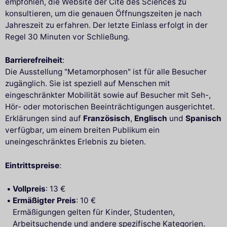
empfohlen, die Website der Cité des Sciences zu
konsultieren, um die genauen Öffnungszeiten je nach
Jahreszeit zu erfahren. Der letzte Einlass erfolgt in der
Regel 30 Minuten vor Schließung.
Barrierefreiheit
:
Die Ausstellung "Metamorphosen" ist für alle Besucher
zugänglich. Sie ist speziell auf Menschen mit
eingeschränkter Mobilität sowie auf Besucher mit Seh-,
Hör- oder motorischen Beeinträchtigungen ausgerichtet.
Erklärungen sind auf
Französisch
,
Englisch
und
Spanisch
verfügbar, um einem breiten Publikum ein
uneingeschränktes Erlebnis zu bieten.
Eintrittspreise
:
Vollpreis
: 13 €
Ermäßigter Preis
: 10 €
Ermäßigungen gelten für Kinder, Studenten,
Arbeitsuchende und andere spezifische Kategorien.