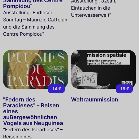
Sammlung des Centre
Ausstellung „Ozean,
Pompidou“
Eintauchen in die
Ausstellung „Endloser
Unterwasserwelt“
Sonntag – Maurizio Cattelan
und die Sammlung des
Centre Pompidou“
14 €
15 €
"Federn des
Weltraummission
Paradieses" – Reisen
eines
außergewöhnlichen
Vogels aus Neuguinea
"Federn des Paradieses" –
Reisen eines