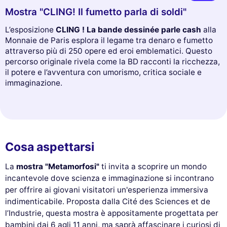
Mostra "CLING! Il fumetto parla di soldi"
L’esposizione
CLING ! La bande dessinée parle cash
alla
Monnaie de Paris esplora il legame tra denaro e fumetto
attraverso più di 250 opere ed eroi emblematici. Questo
percorso originale rivela come la BD racconti la ricchezza,
il potere e l’avventura con umorismo, critica sociale e
immaginazione.
Cosa aspettarsi
La
mostra "Metamorfosi"
ti invita a scoprire un mondo
incantevole dove scienza e immaginazione si incontrano
per offrire ai giovani visitatori un'esperienza immersiva
indimenticabile. Proposta dalla Cité des Sciences et de
l’Industrie, questa mostra è appositamente progettata per
bambini dai 6 agli 11 anni, ma saprà affascinare i curiosi di