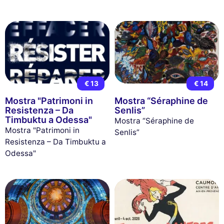
€ 13
€ 14
Mostra "Patrimoni in
Mostra “Séraphine de
Resistenza – Da
Senlis”
Timbuktu a Odessa"
Mostra “Séraphine de
Mostra "Patrimoni in
Senlis”
Resistenza – Da Timbuktu a
Odessa"