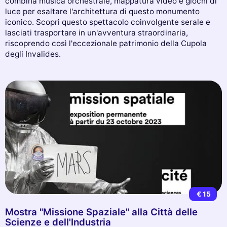
combina musica orchestrale, mappatura video e giochi di
luce per esaltare l'architettura di questo monumento
iconico. Scopri questo spettacolo coinvolgente serale e
lasciati trasportare in un'avventura straordinaria,
riscoprendo così l'eccezionale patrimonio della Cupola
degli Invalides.
€ 15
Mostra "Missione Spaziale" alla Città delle
Scienze e dell'Industria