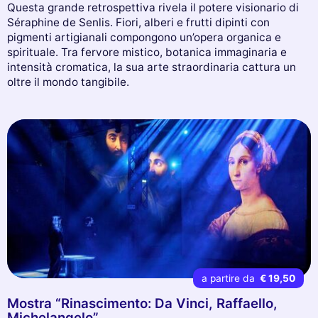
Questa grande retrospettiva rivela il potere visionario di
Séraphine de Senlis. Fiori, alberi e frutti dipinti con
pigmenti artigianali compongono un’opera organica e
spirituale. Tra fervore mistico, botanica immaginaria e
intensità cromatica, la sua arte straordinaria cattura un
oltre il mondo tangibile.
a partire da
€ 19,50
Mostra “Rinascimento: Da Vinci, Raffaello,
Michelangelo”