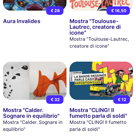
€ 28
€ 16,50
Aura Invalides
Mostra "Toulouse-
Lautrec, creatore di
icone"
Mostra "Toulouse-Lautrec,
creatore di icone"
€ 32
€ 12
Mostra "Calder.
Mostra "CLING! Il
Sognare in equilibrio"
fumetto parla di soldi"
Mostra "Calder. Sognare in
Mostra "CLING! Il fumetto
equilibrio"
parla di soldi"