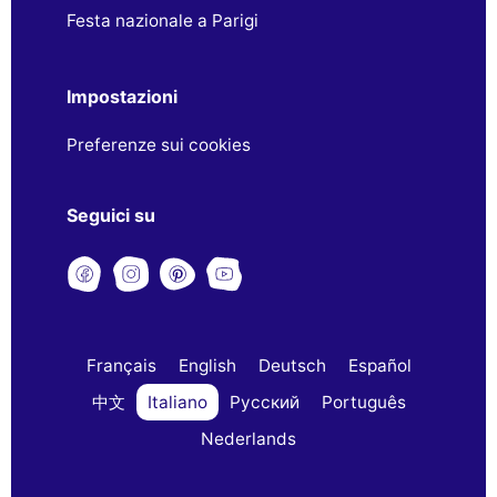
Festa nazionale a Parigi
Impostazioni
Preferenze sui cookies
Seguici su
Français
English
Deutsch
Español
中文
Italiano
Русский
Português
Nederlands