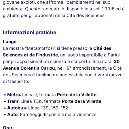
Rifiuta e chiudi
Personalizza
Accetta e chiudi
giovane axolotl, che affronta i cambiamenti nel suo
ambiente. Questo racconto è disponibile a soli 1,90 € ed è
gratuito per gli abbonati della Cité des Sciences.
Informazioni pratiche
Luogo
:
La mostra "Metamorfosi" si tiene presso la
Cité des
Sciences et de l’Industrie
, un luogo imperdibile a Parigi
per gli appassionati di scienza e scoperte. Situata al
30
Avenue Corentin Cariou
, nel 19° arrondissement, la Cité
des Sciences è facilmente accessibile con diversi mezzi
di trasporto:
Metro
: Linea 7, fermata
Porte de la Villette
Tram
: Linea T3b, fermata
Porte de la Villette
Autobus
: Linee 139, 150, 152
Auto
: Parcheggi disponibili nelle vicinanze.
Orari
: