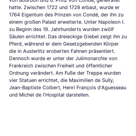
von Bourbon und 6. Prinz von Condé, geheiratet
hatte. Zwischen 1722 und 1728 erbaut, wurde er
1764 Eigentum des Prinzen von Condé, der ihn zu
einem großen Palast erweiterte. Unter Napoleon I.
zu Beginn des 19. Jahrhunderts wurden zwölf
Säulen errichtet. Das dreieckige Giebel zeigt ihn zu
Pferd, während er dem Gesetzgebenden Körper
die in Austerlitz eroberten Fahnen präsentiert.
Dennoch wurde er unter der Julimonarchie von
Frankreich zwischen Freiheit und öffentlicher
Ordnung verändert. Am Fuße der Treppe wurden
vier Statuen errichtet, die Maximilien de Sully,
Jean-Baptiste Colbert, Henri François d'Aguesseau
und Michel de l'Hospital darstellen.