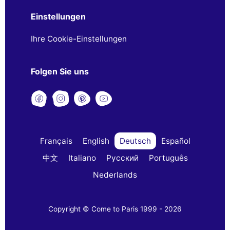
Einstellungen
Ihre Cookie-Einstellungen
Folgen Sie uns
Français
English
Deutsch
Español
中文
Italiano
Русский
Português
Nederlands
Copyright © Come to Paris 1999 - 2026