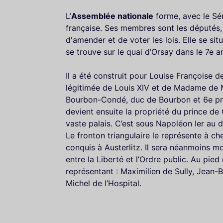
L’
Assemblée nationale
forme, avec le Sén
française. Ses membres sont les députés, 
d'amender et de voter les lois. Elle se si
se trouve sur le quai d’Orsay dans le 7e a
Il a été construit pour Louise Françoise 
légitimée de Louis XIV et de Madame de M
Bourbon-Condé, duc de Bourbon et 6e prin
devient ensuite la propriété du prince de 
vaste palais. C’est sous Napoléon Ier au 
Le fronton triangulaire le représente à ch
conquis à Austerlitz. Il sera néanmoins mo
entre la Liberté et l’Ordre public. Au pied 
représentant : Maximilien de Sully, Jean-
Michel de l’Hospital.