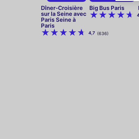
Dîner-Croisière
Big Bus Paris
sur la Seine avec
Paris Seine à
Paris
4,7
(636)