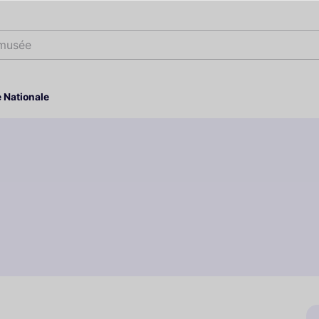
 musées
 Nationale