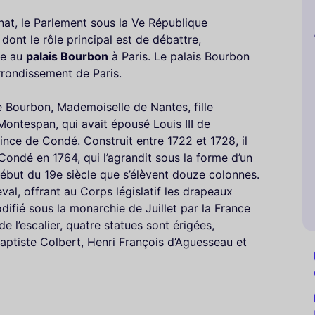
at, le Parlement sous la Ve République
dont le rôle principal est de débattre,
tue au
palais Bourbon
à Paris. Le palais Bourbon
rrondissement de Paris.
de Bourbon, Mademoiselle de Nantes, fille
ontespan, qui avait épousé Louis III de
ce de Condé. Construit entre 1722 et 1728, il
Condé en 1764, qui l’agrandit sous la forme d’un
début du 19e siècle que s’élèvent douze colonnes.
eval, offrant au Corps législatif les drapeaux
difié sous la monarchie de Juillet par la France
de l’escalier, quatre statues sont érigées,
Baptiste Colbert, Henri François d’Aguesseau et