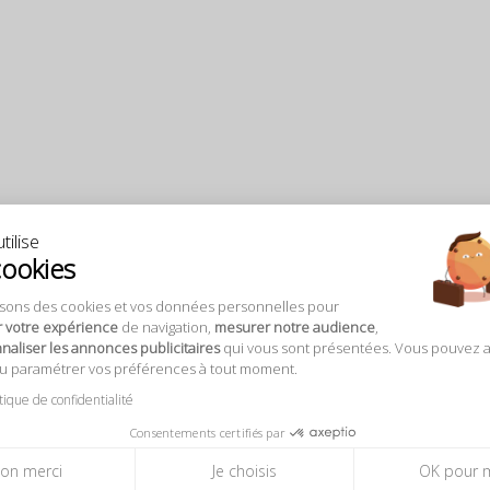
tilise
cookies
isons des cookies et vos données personnelles pour
r votre expérience
de navigation,
mesurer notre audience
,
aliser les annonces publicitaires
qui vous sont présentées. Vous pouvez 
ou paramétrer vos préférences à tout moment.
itique de confidentialité
Consentements certifiés par
on merci
Je choisis
OK pour 
à partir de
17 €
à partir de
12 €