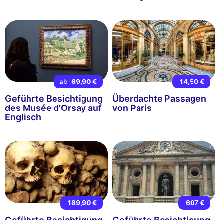
ab
69,90 €
14,50 €
Geführte Besichtigung
Überdachte Passagen
des Musée d'Orsay auf
von Paris
Englisch
189,90 €
607 €
Geführte Besichtigung
Geführte Besichtigung