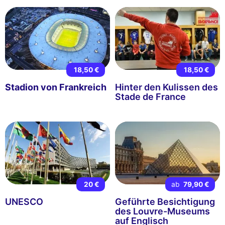
18,50 €
18,50 €
Stadion von Frankreich
Hinter den Kulissen des
Stade de France
20 €
ab
79,90 €
UNESCO
Geführte Besichtigung
des Louvre-Museums
auf Englisch