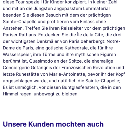
diese Tour speziell für Kinder konzipiert. In kleiner Zahl
und mit an die Jüngsten angepasstem Lehrmaterial
beenden Sie diesen Besuch mit dem der prächtigen
Sainte-Chapelle und profitieren vom Einlass ohne
Anstehen. Treffen Sie Ihren Reiseleiter vor dem prächtigen
Pariser Rathaus. Entdecken Sie die Île de la Cité, die drei
der wichtigsten Denkmäler von Paris beherbergt: Notre-
Dame de Paris, eine gotische Kathedrale, die für ihre
Wasserspeier, ihre Türme und ihre mythischen Figuren
berühmt ist, Quasimodo an der Spitze, die ehemalige
Conciergerie Gefängnis der Französischen Revolution und
letzte Ruhestätte von Marie-Antoinette, bevor ihr der Kopf
abgeschlagen wurde, und natürlich die Sainte-Chapelle;
Es ist unmöglich, vor diesen Buntglasfenstern, die in den
Himmel ragen, unbewegt zu bleiben!
Unsere Kunden mochten auch