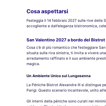
Cosa aspettarsi
Festeggia il 14 febbraio 2027 sulle rive della S
accogliente e dall’eleganza bistronomica, cel
San Valentino 2027 a bordo del Bistrot
Cosa c’è di più romantico che festeggiare San V
situata sulla riva sinistra, ti invita a vivere
arredamento raffinato e il suo ambiente presti
magica.
Un Ambiente Unico sul Lungosenna
La Péniche Bistrot Alexandre III si distingue p
Parigi. Questo scenario incantevole, unito all
Gli interni della péniche sono curati nei mini