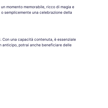
ner un momento memorabile, ricco di magia e
re o semplicemente una celebrazione della
tati. Con una capacità contenuta, è essenziale
n anticipo, potrai anche beneficiare delle