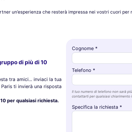
rtner un’esperienza che resterà impressa nei vostri cuori per m
Cognome *
ruppo di più di 10
Telefono *
ta tra amici... inviaci la tua
Paris ti invierà una risposta
Il tuo numero di telefono non sarà più 
contattarti per qualsiasi chiarimento i
10 per qualsiasi richiesta.
Specifica la richiesta *