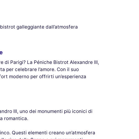
n bistrot galleggiante dall’atmosfera
le
 di Parigi? La Péniche Bistrot Alexandre III,
tta per celebrare l’amore. Con il suo
fort moderno per offrirti un’esperienza
andro III, uno dei monumenti più iconici di
ta romantica.
 zinco. Questi elementi creano un’atmosfera