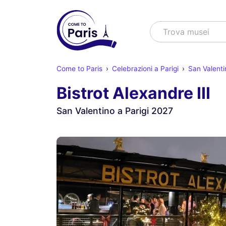
Cercare
Trova spet
Come to Paris
Celebrazioni a Parigi
San Valenti
Bistrot Alexandre III
San Valentino a Parigi 2027