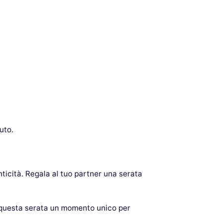
uto.
nticità. Regala al tuo partner una serata
i questa serata un momento unico per