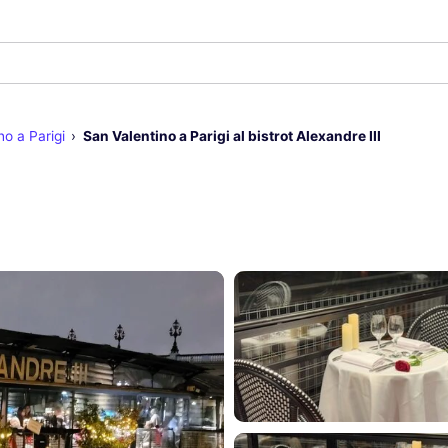
no a Parigi
San Valentino a Parigi al bistrot Alexandre III