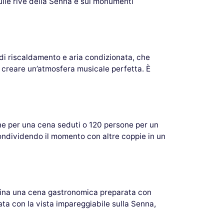
ulle rive della Senna e sui monumenti
 di riscaldamento e aria condizionata, che
r creare un’atmosfera musicale perfetta. È
one per una cena seduti o 120 persone per un
condividendo il momento con altre coppie in un
magina una cena gastronomica preparata con
ta con la vista impareggiabile sulla Senna,