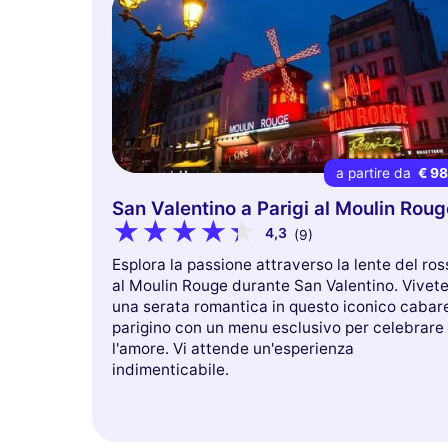
a partire da
€ 9
San Valentino a Parigi al Moulin Roug
4,3
(9)
Esplora la passione attraverso la lente del ros
al Moulin Rouge durante San Valentino. Vivet
una serata romantica in questo iconico cabar
parigino con un menu esclusivo per celebrare
l'amore. Vi attende un'esperienza
indimenticabile.