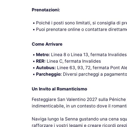
Prenotazioni:
Poiché i posti sono limitati, si consiglia di p
Puoi prenotare online o contattare direttame
Come Arrivare
Metro:
Linea 8 o Linea 13, fermata Invalides
RER:
Linea C, fermata Invalides
Autobus:
Linee 63, 93, 72, fermata Pont Ale
Parcheggio:
Diversi parcheggi a pagamento s
Un Invito al Romanticismo
Festeggiare San Valentino 2027 sulla Péniche Bi
indimenticabile, in un contesto dove il roman
Naviga lungo la Senna gustando una cena squi
rafforzare i vostri legami e creare ricordi prezi