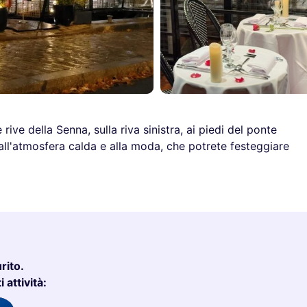
rive della Senna, sulla riva sinistra, ai piedi del ponte
 dall'atmosfera calda e alla moda, che potrete festeggiare
rito.
 attività: