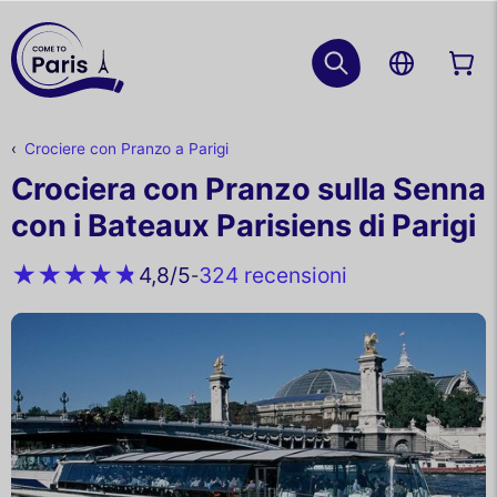
Crociere con Pranzo a Parigi
Crociera con Pranzo sulla Senna
con i Bateaux Parisiens di Parigi
324 recensioni
4,8
/5
-