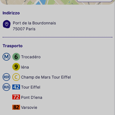
Indirizzo
Port de la Bourdonnais
75007 Paris
Trasporto
Trocadéro
Iéna
Champ de Mars Tour Eiffel
Tour Eiffel
Pont D'iena
Varsovie