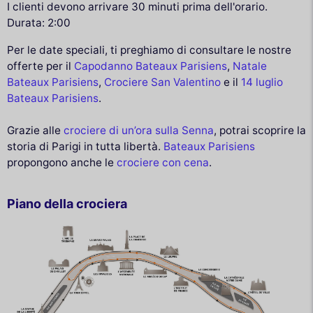
I clienti devono arrivare 30 minuti prima dell'orario.
Durata: 2:00
Per le date speciali, ti preghiamo di consultare le nostre
offerte per il
Capodanno Bateaux Parisiens
,
Natale
Bateaux Parisiens
,
Crociere San Valentino
e il
14 luglio
Bateaux Parisiens
.
Grazie alle
crociere di un’ora sulla Senna
, potrai scoprire la
storia di Parigi in tutta libertà.
Bateaux Parisiens
propongono anche le
crociere con cena
.
Piano della crociera