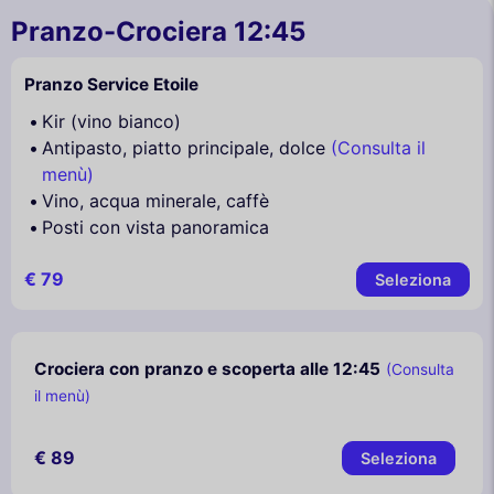
Pranzo-Crociera 12:45
Pranzo Service Etoile
Kir (vino bianco)
Antipasto, piatto principale, dolce
(Consulta il
menù)
Vino, acqua minerale, caffè
Posti con vista panoramica
€ 79
Seleziona
Crociera con pranzo e scoperta alle 12:45
(Consulta
il menù)
€ 89
Seleziona