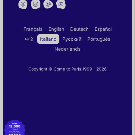
Français
English
Deutsch
Español
中文
Italiano
Русский
Português
Nederlands
Copyright © Come to Paris 1999 - 2026