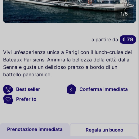
1/5
€ 79
a partire da
Vivi un'esperienza unica a Parigi con il lunch-cruise dei
Bateaux Parisiens. Ammira la bellezza della città dalla
Senna e gusta un delizioso pranzo a bordo di un
battello panoramico.
Best seller
Conferma immediata
Preferito
Prenotazione immediata
Regala un buono