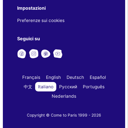
Impostazioni
Preferenze sui cookies
Seguici su
Français
English
Deutsch
Español
中文
Italiano
Русский
Português
Nederlands
Copyright © Come to Paris 1999 - 2026