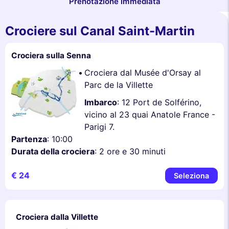
Prenotazione immediata
Crociere sul Canal Saint-Martin
Crociera sulla Senna
Crociera dal Musée d'Orsay al
Parc de la Villette
Imbarco
: 12 Port de Solférino,
vicino al 23 quai Anatole France -
Parigi 7.
Partenza
: 10:00
Durata della crociera
: 2 ore e 30 minuti
€ 24
Seleziona
Crociera dalla Villette