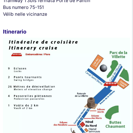
Tramway T3bis fermata Porte de Pantin
Bus numero 75-151
Vélib nelle vicinanze
Itinerario