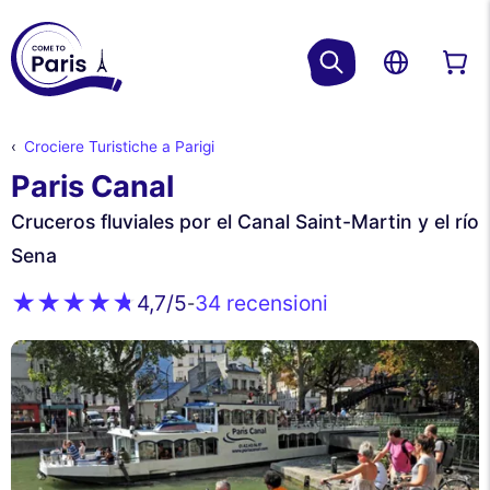
Crociere Turistiche a Parigi
Paris Canal
Cruceros fluviales por el Canal Saint-Martin y el río
Sena
34 recensioni
4,7
/5
-