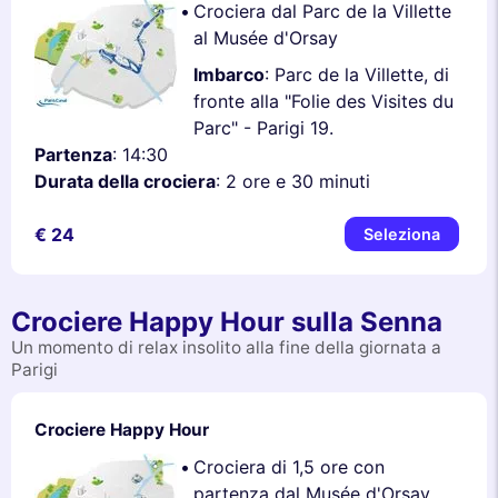
Crociera dal Parc de la Villette
al Musée d'Orsay
Imbarco
: Parc de la Villette, di
fronte alla "Folie des Visites du
Parc" - Parigi 19.
Partenza
: 14:30
Durata della crociera
: 2 ore e 30 minuti
€ 24
Seleziona
Crociere Happy Hour sulla Senna
Un momento di relax insolito alla fine della giornata a
Parigi
Crociere Happy Hour
Crociera di 1,5 ore con
partenza dal Musée d'Orsay.