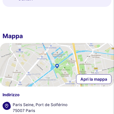
Mappa
Apri la mappa
Indirizzo
Paris Seine, Port de Solférino
75007 Paris