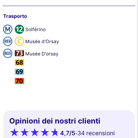
Trasporto
Solférino
Musée d'Orsay
Musée D'orsay
Opinioni dei nostri clienti
4,7
/5
34 recensioni
-