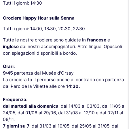
Tutti i giorni: 14:30
Crociere Happy Hour sulla Senna
Tutti i giorni: 14:00, 18:30, 20:30, 22:30
Tutte le nostre crociere sono guidate in
francese
e
inglese
dai nostri accompagnatori. Altre lingue: Opuscoli
con spiegazioni disponibili a bordo.
Orari:
9:45
partenza dal Musée d'Orsay
La crociera fa il percorso anche al contrario con partenza
dal Parc de la Villette alle ore
14:30.
Frequenza:
dal martedi alla domenica
: dal 14/03 al 03/03, dal 11/05 al
24/05, dal 01/06 al 29/06, dal 31/08 al 12/10 e dal 02/11 al
08/11.
7 giorni su 7
: dal 31/03 al 10/05, dal 25/05 al 31/05, dal