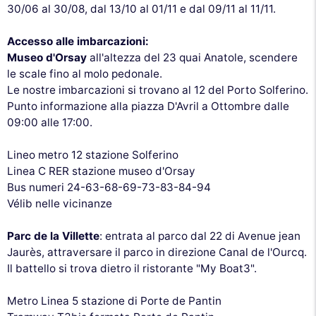
30/06 al 30/08, dal 13/10 al 01/11 e dal 09/11 al 11/11.
Accesso alle imbarcazioni:
Museo d'Orsay
all'altezza del 23 quai Anatole, scendere
le scale fino al molo pedonale.
Le nostre imbarcazioni si trovano al 12 del Porto Solferino.
Punto informazione alla piazza D'Avril a Ottombre dalle
09:00 alle 17:00.
Lineo metro 12 stazione Solferino
Linea C RER stazione museo d'Orsay
Bus numeri 24-63-68-69-73-83-84-94
Vélib nelle vicinanze
Parc de la Villette
: entrata al parco dal 22 di Avenue jean
Jaurès, attraversare il parco in direzione Canal de l'Ourcq.
Il battello si trova dietro il ristorante "My Boat3".
Metro Linea 5 stazione di Porte de Pantin