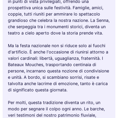
in punti di vista privilegiati, offrendo una
prospettiva unica sulle festività. Famiglie, amici,
coppie, tutti riuniti per ammirare lo spettacolo
grandioso che celebra la nostra nazione. La Senna,
che serpeggia tra i monumenti storici, diventa un
teatro a cielo aperto dove la storia prende vita.
Ma la festa nazionale non si riduce solo ai fuochi
d'artificio. È anche l'occasione di riunirsi attorno a
valori cardinali: libertà, uguaglianza, fraternità. I
Bateaux Mouches, trasportando centinaia di
persone, incarnano questa nozione di condivisione
e unità. A bordo, si scambiano sorrisi, risate e
talvolta anche lacrime di emozione, tanto è carica
di significato questa giornata.
Per molti, questa tradizione diventa un rito, un
modo per segnare il colpo ogni anno. Le barche,
veri testimoni del nostro patrimonio fluviale,