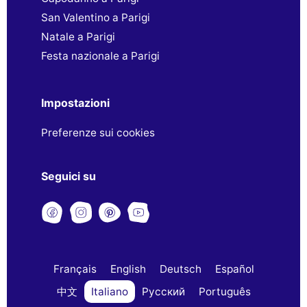
San Valentino a Parigi
Natale a Parigi
Festa nazionale a Parigi
Impostazioni
Preferenze sui cookies
Seguici su
Français
English
Deutsch
Español
中文
Italiano
Русский
Português