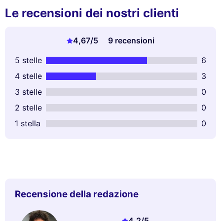
Le recensioni dei nostri clienti
4,67
/5
9 recensioni
5 stelle
6
4 stelle
3
3 stelle
0
2 stelle
0
1 stella
0
Recensione della redazione
4,2
/5