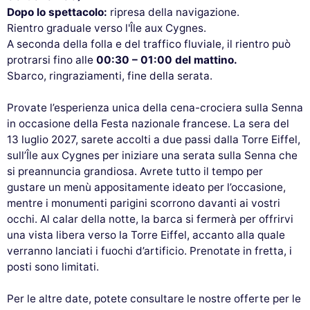
Dopo lo spettacolo:
ripresa della navigazione.
Rientro graduale verso l'Île aux Cygnes.
A seconda della folla e del traffico fluviale, il rientro può
protrarsi fino alle
00:30 – 01:00 del mattino.
Sbarco, ringraziamenti, fine della serata.
Provate l’esperienza unica della cena-crociera sulla Senna
in occasione della Festa nazionale francese. La sera del
13 luglio 2027, sarete accolti a due passi dalla Torre Eiffel,
sull’Île aux Cygnes per iniziare una serata sulla Senna che
si preannuncia grandiosa. Avrete tutto il tempo per
gustare un menù appositamente ideato per l’occasione,
mentre i monumenti parigini scorrono davanti ai vostri
occhi. Al calar della notte, la barca si fermerà per offrirvi
una vista libera verso la Torre Eiffel, accanto alla quale
verranno lanciati i fuochi d’artificio. Prenotate in fretta, i
posti sono limitati.
Per le altre date, potete consultare le nostre offerte per le