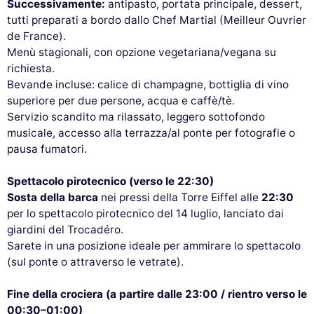
Successivamente:
antipasto, portata principale, dessert,
tutti preparati a bordo dallo Chef Martial (Meilleur Ouvrier
de France).
Menù stagionali, con opzione vegetariana/vegana su
richiesta.
Bevande incluse: calice di champagne, bottiglia di vino
superiore per due persone, acqua e caffè/tè.
Servizio scandito ma rilassato, leggero sottofondo
musicale, accesso alla terrazza/al ponte per fotografie o
pausa fumatori.
Spettacolo pirotecnico (verso le 22:30)
Sosta della barca
nei pressi della Torre Eiffel alle
22:30
per lo spettacolo pirotecnico del 14 luglio, lanciato dai
giardini del Trocadéro.
Sarete in una posizione ideale per ammirare lo spettacolo
(sul ponte o attraverso le vetrate).
Fine della crociera (a partire dalle 23:00 / rientro verso le
00:30–01:00)