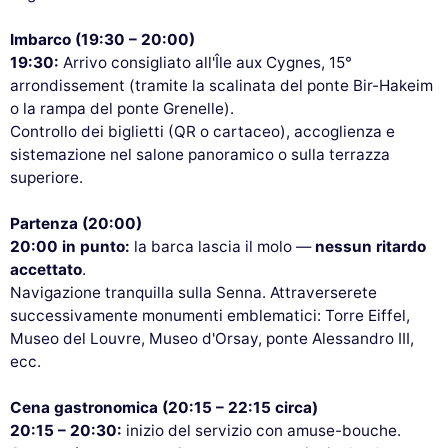
Imbarco (19:30 – 20:00)
19:30:
Arrivo consigliato all'Île aux Cygnes, 15°
arrondissement (tramite la scalinata del ponte Bir-Hakeim
o la rampa del ponte Grenelle).
Controllo dei biglietti (QR o cartaceo), accoglienza e
sistemazione nel salone panoramico o sulla terrazza
superiore.
Partenza (20:00)
20:00 in punto:
la barca lascia il molo —
nessun ritardo
accettato
.
Navigazione tranquilla sulla Senna. Attraverserete
successivamente monumenti emblematici: Torre Eiffel,
Museo del Louvre, Museo d'Orsay, ponte Alessandro III,
ecc.
Cena gastronomica (20:15 – 22:15 circa)
20:15 – 20:30:
inizio del servizio con amuse-bouche.