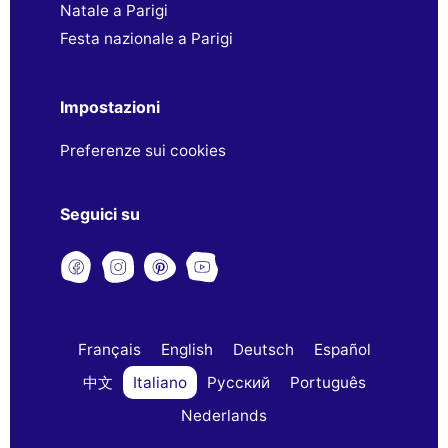
Natale a Parigi
Festa nazionale a Parigi
Impostazioni
Preferenze sui cookies
Seguici su
Français
English
Deutsch
Español
中文
Italiano
Русский
Português
Nederlands