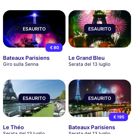
ESAURITO
ESAURITO
€ 80
Bateaux Parisiens
Le Grand Bleu
Giro sulla Senna
Serata del 13 luglio
ESAURITO
ESAURITO
€ 195
Le Théo
Bateaux Parisiens
Serata del 13 luglio
Serata del 13 luglio