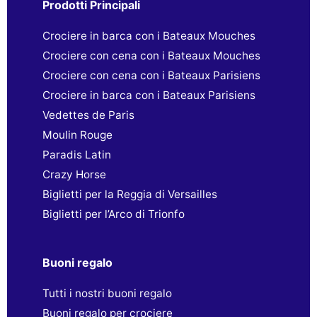
Prodotti Principali
Crociere in barca con i Bateaux Mouches
Crociere con cena con i Bateaux Mouches
Crociere con cena con i Bateaux Parisiens
Crociere in barca con i Bateaux Parisiens
Vedettes de Paris
Moulin Rouge
Paradis Latin
Crazy Horse
Biglietti per la Reggia di Versailles
Biglietti per l’Arco di Trionfo
Buoni regalo
Tutti i nostri buoni regalo
Buoni regalo per crociere