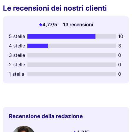
Le recensioni dei nostri clienti
4,77
/5
13 recensioni
5 stelle
10
4 stelle
3
3 stelle
0
2 stelle
0
1 stella
0
Recensione della redazione