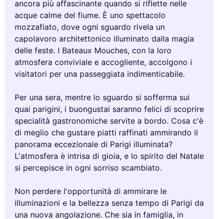
ancora più affascinante quando si riflette nelle
acque calme del fiume. È uno spettacolo
mozzafiato, dove ogni sguardo rivela un
capolavoro architettonico illuminato dalla magia
delle feste. I Bateaux Mouches, con la loro
atmosfera conviviale e accogliente, accolgono i
visitatori per una passeggiata indimenticabile.
Per una sera, mentre lo sguardo si sofferma sui
quai parigini, i buongustai saranno felici di scoprire
specialità gastronomiche servite a bordo. Cosa c'è
di meglio che gustare piatti raffinati ammirando il
panorama eccezionale di Parigi illuminata?
L'atmosfera è intrisa di gioia, e lo spirito del Natale
si percepisce in ogni sorriso scambiato.
Non perdere l'opportunità di ammirare le
illuminazioni e la bellezza senza tempo di Parigi da
una nuova angolazione. Che sia in famiglia, in