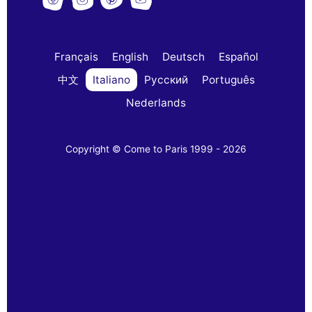
Français
English
Deutsch
Español
中文
Italiano
Русский
Português
Nederlands
Copyright © Come to Paris 1999 - 2026