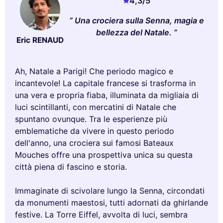
4,3
/5
Una crociera sulla Senna, magia e
bellezza del Natale.
Eric RENAUD
Ah, Natale a Parigi! Che periodo magico e
incantevole! La capitale francese si trasforma in
una vera e propria fiaba, illuminata da migliaia di
luci scintillanti, con mercatini di Natale che
spuntano ovunque. Tra le esperienze più
emblematiche da vivere in questo periodo
dell'anno, una crociera sui famosi Bateaux
Mouches offre una prospettiva unica su questa
città piena di fascino e storia.
Immaginate di scivolare lungo la Senna, circondati
da monumenti maestosi, tutti adornati da ghirlande
festive. La Torre Eiffel, avvolta di luci, sembra