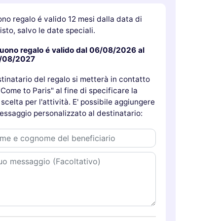
ono regalo é valido 12 mesi dalla data di
sto, salvo le date speciali.
buono regalo é valido dal 06/08/2026 al
/08/2027
stinatario del regalo si metterà in contatto
Come to Paris" al fine di specificare la
scelta per l'attività. E' possibile aggiungere
essaggio personalizzato al destinatario: