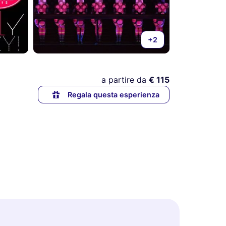
+2
a partire da
€ 115
Regala questa esperienza