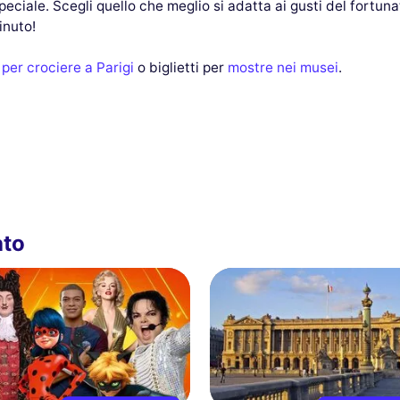
eciale. Scegli quello che meglio si adatta ai gusti del fortunat
inuto!
 per crociere a Parigi
o biglietti per
mostre nei musei
.
ato