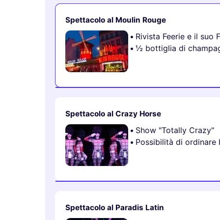
Spettacolo al Moulin Rouge
Rivista Feerie e il su
½ bottiglia di champa
Spettacolo al Crazy Horse
Show "Totally Crazy"
Possibilità di ordinare
Spettacolo al Paradis Latin