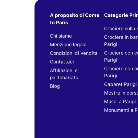
A proposito di Come
Categorie Prin
to Paris
Crociere sulla
Chi siamo
Crociere in ba
Parigi
Menzione legale
Crociere con c
Condizioni di Vendita
Parigi
Contattaci
Crociere con p
Affiliazioni e
Parigi
partenariato
Cabaret Parigi
Blog
Mostre in cors
Musei a Parigi
Monumenti a Pa