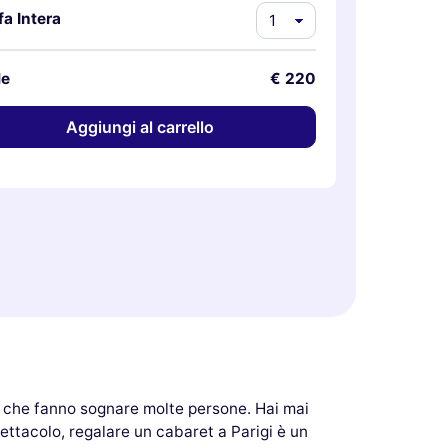
fa Intera
le
€ 220
Aggiungi al carrello
i che fanno sognare molte persone. Hai mai
ettacolo, regalare un cabaret a Parigi è un