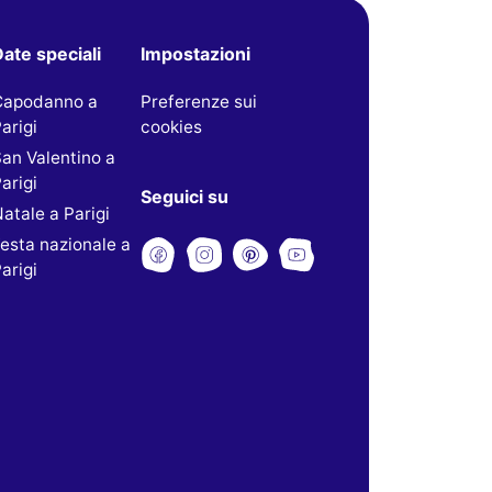
ate speciali
Impostazioni
Capodanno a
Preferenze sui
arigi
cookies
an Valentino a
arigi
Seguici su
atale a Parigi
esta nazionale a
arigi