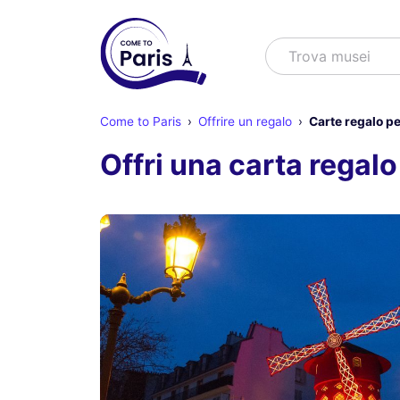
Cercare
Trova spet
Come to Paris
Offrire un regalo
Carte regalo pe
Offri una carta regalo 