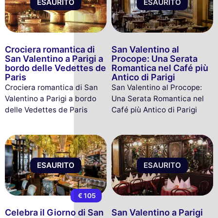
ESAURITO
ESAURITO
Crociera romantica di
San Valentino al
San Valentino a Parigi a
Procope: Una Serata
bordo delle Vedettes de
Romantica nel Café più
Paris
Antico di Parigi
Crociera romantica di San
San Valentino al Procope:
Valentino a Parigi a bordo
Una Serata Romantica nel
delle Vedettes de Paris
Café più Antico di Parigi
ESAURITO
ESAURITO
€ 105
Celebra il Giorno di San
San Valentino a Parigi