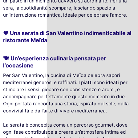
un pasto in un momento davvero straordinario. Per una
sera, la quotidianità scompare, lasciando spazio a
un’interruzione romantica, ideale per celebrare l’amore.
❤️ Una serata di San Valentino indimenticabile al
ristorante Meïda
🍽️ Un’esperienza culinaria pensata per
l’occasione
Per San Valentino, la cucina di Meïda celebra sapori
mediterranei generosi e raffinati. I piatti sono ideati per
stimolare i sensi, giocare con consistenze e aromi, e
accompagnare perfettamente questo momento in due.
Ogni portata racconta una storia, ispirata dal sole, dalla
convivialità e dall’arte di vivere mediterranea.
La serata è concepita come un percorso gourmet, dove
ogni fase contribuisce a creare un’atmosfera intima ed