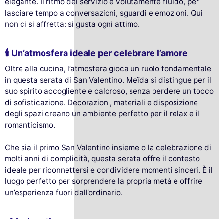
elegante. Il ritmo del servizio è volutamente fluido, per
lasciare tempo a conversazioni, sguardi e emozioni. Qui
non ci si affretta: si gusta ogni attimo.
🕯️ Un’atmosfera ideale per celebrare l’amore
Oltre alla cucina, l’atmosfera gioca un ruolo fondamentale
in questa serata di San Valentino. Meïda si distingue per il
suo spirito accogliente e caloroso, senza perdere un tocco
di sofisticazione. Decorazioni, materiali e disposizione
degli spazi creano un ambiente perfetto per il relax e il
romanticismo.
Che sia il primo San Valentino insieme o la celebrazione di
molti anni di complicità, questa serata offre il contesto
ideale per riconnettersi e condividere momenti sinceri. È il
luogo perfetto per sorprendere la propria metà e offrire
un’esperienza fuori dall’ordinario.