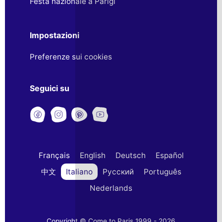
Festa nazionale a Parigi
Impostazioni
Preferenze sui cookies
Seguici su
Français
English
Deutsch
Español
中文
Italiano
Русский
Português
Nederlands
Copyright © Come to Paris 1999 - 2026