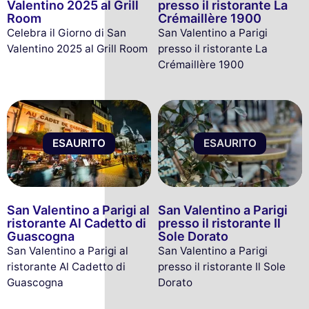
Valentino 2025 al Grill
presso il ristorante La
Room
Crémaillère 1900
Celebra il Giorno di San
San Valentino a Parigi
Valentino 2025 al Grill Room
presso il ristorante La
Crémaillère 1900
ESAURITO
ESAURITO
San Valentino a Parigi al
San Valentino a Parigi
ristorante Al Cadetto di
presso il ristorante Il
Guascogna
Sole Dorato
San Valentino a Parigi al
San Valentino a Parigi
ristorante Al Cadetto di
presso il ristorante Il Sole
Guascogna
Dorato