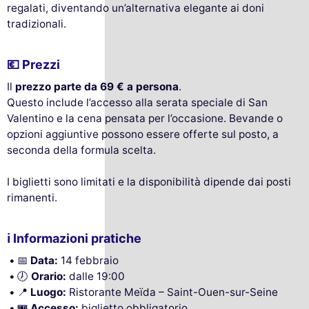
regalati, diventando un’alternativa elegante ai doni
tradizionali.
💶 Prezzi
Il
prezzo parte da 69 € a persona
.
Questo include l’accesso alla serata speciale di San
Valentino e la cena pensata per l’occasione. Bevande o
opzioni aggiuntive possono essere offerte sul posto, a
seconda della formula scelta.
I biglietti sono limitati e la disponibilità dipende dai posti
rimanenti.
ℹ️ Informazioni pratiche
📅
Data:
14 febbraio
🕖
Orario:
dalle 19:00
📍
Luogo:
Ristorante Meïda – Saint-Ouen-sur-Seine
🎟️
Accesso:
biglietto obbligatorio