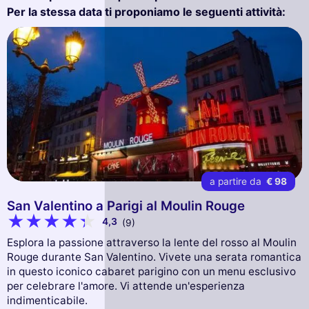
Per la stessa data ti proponiamo le seguenti attività:
a partire da
€ 98
San Valentino a Parigi al Moulin Rouge
4,3
(9)
Esplora la passione attraverso la lente del rosso al Moulin
Rouge durante San Valentino. Vivete una serata romantica
in questo iconico cabaret parigino con un menu esclusivo
per celebrare l'amore. Vi attende un'esperienza
indimenticabile.