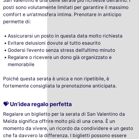
San Valentino è una delle serate più richieste dell’anno. I
posti sono volutamente limitati per garantire il massimo
comfort e un’atmosfera intima. Prenotare in anticipo
permette di:
Assicurarsi un posto in questa data molto richiesta
Evitare delusioni dovute al tutto esaurito
Godersi l’evento senza stress dell’ultimo minuto
Regalare o ricevere un dono già organizzato e
memorabile
Poiché questa serata è unica e non ripetibile, è
fortemente consigliata la prenotazione anticipata.
💝 Un’idea regalo perfetta
Regalare un biglietto per la serata di San Valentino da
Meïda significa offrire molto più di una cena. È un
momento da vivere, un ricordo da condividere e un gesto
che fa davvero la differenza. I biglietti possono essere