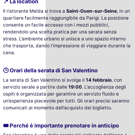
📍 La location
Il ristorante Meïda si trova a
Saint-Ouen-sur-Seine
, in un
quartiere facilmente raggiungibile da Parigi. La posizione
consente un facile accesso con i mezzi pubblici,
rendendolo una scelta pratica per una serata senza
stress. L’ambiente urbano si unisce a uno spazio interno
che trasporta, dando l’impressione di viaggiare durante la
cena.
🕒 Orari della serata di San Valentino
La serata di San Valentino si svolge il
14 febbraio
, con
servizio serale a partire dalle
19:00
. L’accoglienza degli
ospiti è organizzata per garantire un servizio fluido e
un’esperienza piacevole per tutti. Gli orari precisi saranno
comunicati al momento dell’acquisto del biglietto.
🎟️ Perché è importante prenotare in anticipo