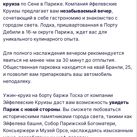
круиза
по Сене в Париже. Компания йфелевские
Круизы предлагает вам
незабываемый вечер
,
сочетающий в себе гастрономию и знакомство с
городом света. Лодка, пришвартованная в Порту
Дебили в 16-м округе Парижа, ждет вас для
уникального кулинарного опыта.
Для полного наслаждения вечером рекомендуется
явиться не менее чем за 30 минут до отплытия.
Общественная парковка находится на квай Бранли, 25,
и позволит вам припарковать ваш автомобиль
неподалеку.
Ужин-круиз на борту баржи Тоска от компании
Эйфелевские Круизы даст вам возможность
увидеть
Париж с новой стороны
. Вы сможете любоваться
историческими памятниками города света, такими как
Эйфелева башня, Собор Парижской Богоматери,
Консьержери и Музей Орсе, наслаждаясь изысканным