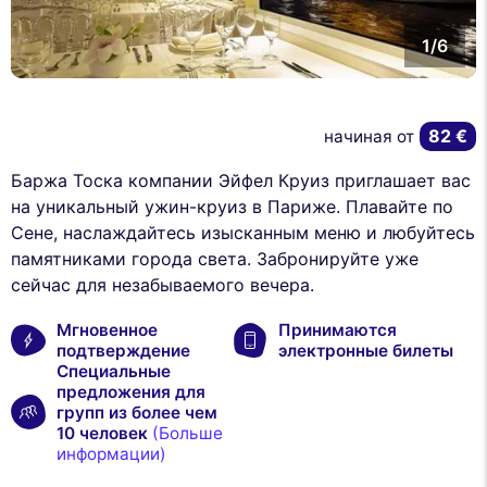
1/6
82 €
начиная от
Баржа Тоска компании Эйфел Круиз приглашает вас
на уникальный ужин-круиз в Париже. Плавайте по
Сене, наслаждайтесь изысканным меню и любуйтесь
памятниками города света. Забронируйте уже
сейчас для незабываемого вечера.
Мгновенное
Принимаются
подтверждение
электронные билеты
Специальные
предложения для
групп из более чем
10 человек
(Больше
информации)