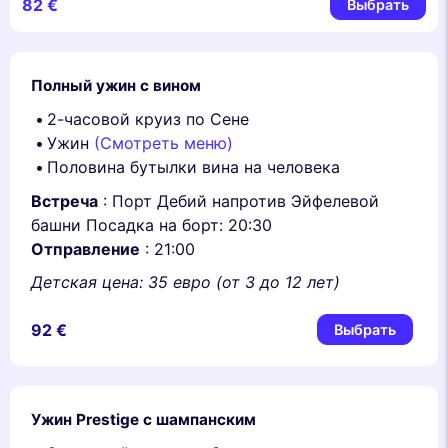
82 €
Выбрать
Полный ужин с вином
2-часовой круиз по Сене
Ужин
(Смотреть меню)
Половина бутылки вина на человека
Встреча
: Порт Дебий напротив Эйфелевой
башни Посадка на борт: 20:30
Отправление
: 21:00
Детская цена: 35 евро (от 3 до 12 лет)
92 €
Выбрать
Ужин Prestige с шампанским