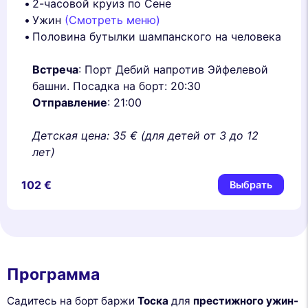
2-часовой круиз по Сене
Ужин
(Смотреть меню)
Половина бутылки шампанского на человека
Встреча
: Порт Дебий напротив Эйфелевой
башни. Посадка на борт: 20:30
Отправление
: 21:00
Детская цена: 35 € (для детей от 3 до 12
лет)
102 €
Выбрать
Программа
Садитесь на борт баржи
Тоска
для
престижного ужин-