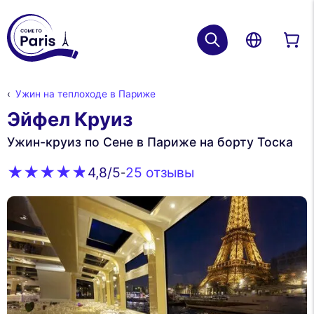
Ужин на теплоходе в Париже
Эйфел Круиз
Ужин-круиз по Сене в Париже на борту Тоска
25 oтзывы
4,8
/5
-