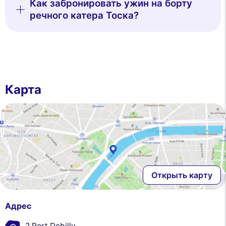
Как забронировать ужин на борту
речного катера Тоска?
Карта
Открыть карту
Адрес
2 Port Debilly