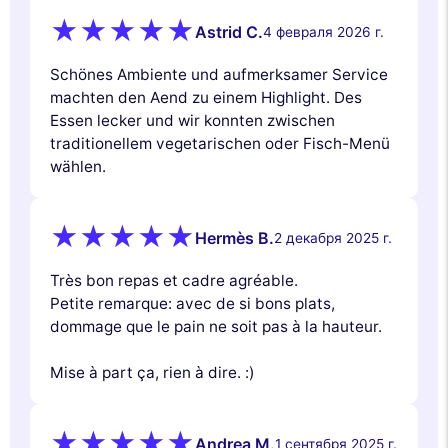
Astrid C.
4 февраля 2026 г.
Schönes Ambiente und aufmerksamer Service
machten den Aend zu einem Highlight. Des
Essen lecker und wir konnten zwischen
traditionellem vegetarischen oder Fisch-Menü
wählen.
Hermès B.
2 декабря 2025 г.
Très bon repas et cadre agréable.
Petite remarque: avec de si bons plats,
dommage que le pain ne soit pas à la hauteur.
Mise à part ça, rien à dire. :)
Andrea M.
1 сентября 2025 г.