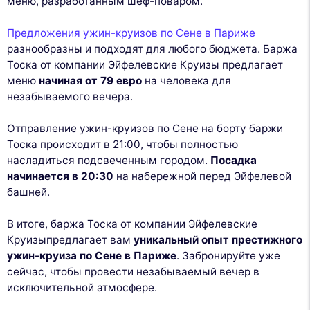
меню, разработанным шеф-поваром.
Предложения ужин-круизов по Сене в Париже
разнообразны и подходят для любого бюджета. Баржа
Тоска от компании Эйфелевские Круизы предлагает
меню
начиная от 79 евро
на человека для
незабываемого вечера.
Отправление ужин-круизов по Сене на борту баржи
Тоска происходит в 21:00, чтобы полностью
насладиться подсвеченным городом.
Посадка
начинается в 20:30
на набережной перед Эйфелевой
башней.
В итоге, баржа Тоска от компании Эйфелевские
Круизыпредлагает вам
уникальный опыт престижного
ужин-круиза по Сене в Париже
. Забронируйте уже
сейчас, чтобы провести незабываемый вечер в
исключительной атмосфере.