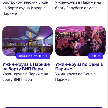
Бистрономический ужин
Ужин-круиз в Париже на
на борту судна Ивуар в
борту Голубого алмаза
Париже
начиная от
105 €
119 €
Ужин-круиз в Париже
Ужин-круиз по Сене в
на борту ВИП Пари
Париже
Ужин-круиз в Париже на
Ужин-круиз по Сене в
борту ВИП Пари
Париже