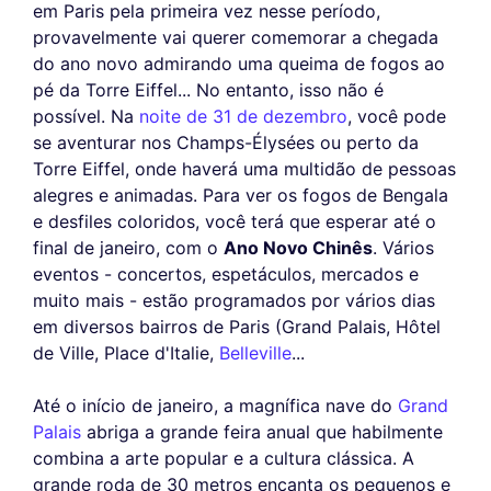
em Paris pela primeira vez nesse período,
provavelmente vai querer comemorar a chegada
do ano novo admirando uma queima de fogos ao
pé da Torre Eiffel... No entanto, isso não é
possível. Na
noite de 31 de dezembro
, você pode
se aventurar nos Champs-Élysées ou perto da
Torre Eiffel, onde haverá uma multidão de pessoas
alegres e animadas. Para ver os fogos de Bengala
e desfiles coloridos, você terá que esperar até o
final de janeiro, com o
Ano Novo Chinês
. Vários
eventos - concertos, espetáculos, mercados e
muito mais - estão programados por vários dias
em diversos bairros de Paris (Grand Palais, Hôtel
de Ville, Place d'Italie,
Belleville
...
Até o início de janeiro, a magnífica nave do
Grand
Palais
abriga a grande feira anual que habilmente
combina a arte popular e a cultura clássica. A
grande roda de 30 metros encanta os pequenos e