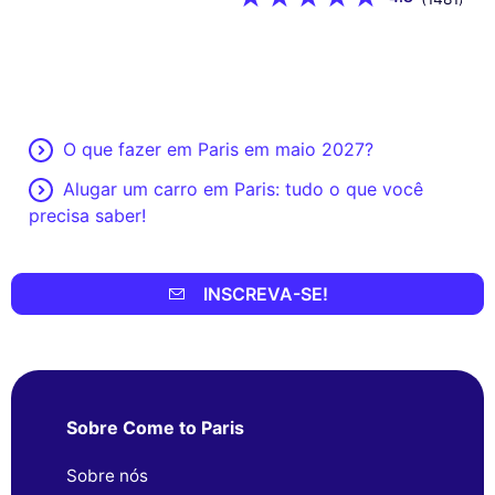
O que fazer em Paris em maio 2027?
Alugar um carro em Paris: tudo o que você
precisa saber!
INSCREVA-SE!
Sobre Come to Paris
Sobre nós