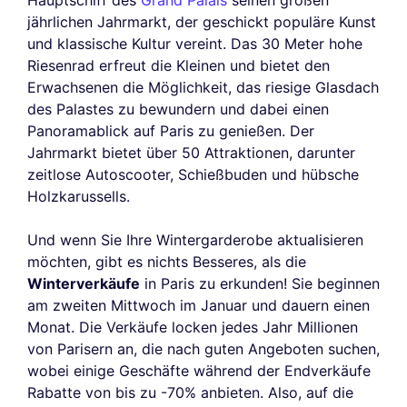
Hauptschiff des
Grand Palais
seinen großen
jährlichen Jahrmarkt, der geschickt populäre Kunst
und klassische Kultur vereint. Das 30 Meter hohe
Riesenrad erfreut die Kleinen und bietet den
Erwachsenen die Möglichkeit, das riesige Glasdach
des Palastes zu bewundern und dabei einen
Panoramablick auf Paris zu genießen. Der
Jahrmarkt bietet über 50 Attraktionen, darunter
zeitlose Autoscooter, Schießbuden und hübsche
Holzkarussells.
Und wenn Sie Ihre Wintergarderobe aktualisieren
möchten, gibt es nichts Besseres, als die
Winterverkäufe
in Paris zu erkunden! Sie beginnen
am zweiten Mittwoch im Januar und dauern einen
Monat. Die Verkäufe locken jedes Jahr Millionen
von Parisern an, die nach guten Angeboten suchen,
wobei einige Geschäfte während der Endverkäufe
Rabatte von bis zu -70% anbieten. Also, auf die