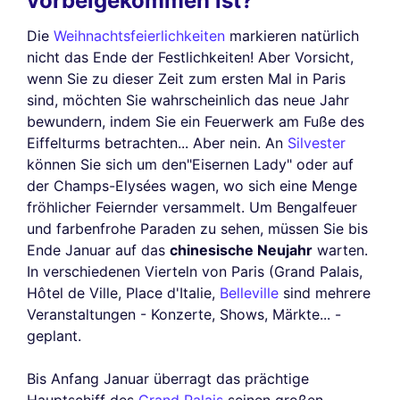
vorbeigekommen ist?
Die
Weihnachtsfeierlichkeiten
markieren natürlich
nicht das Ende der Festlichkeiten! Aber Vorsicht,
wenn Sie zu dieser Zeit zum ersten Mal in Paris
sind, möchten Sie wahrscheinlich das neue Jahr
bewundern, indem Sie ein Feuerwerk am Fuße des
Eiffelturms betrachten... Aber nein. An
Silvester
können Sie sich um den"Eisernen Lady" oder auf
der Champs-Elysées wagen, wo sich eine Menge
fröhlicher Feiernder versammelt. Um Bengalfeuer
und farbenfrohe Paraden zu sehen, müssen Sie bis
Ende Januar auf das
chinesische Neujahr
warten.
In verschiedenen Vierteln von Paris (Grand Palais,
Hôtel de Ville, Place d'Italie,
Belleville
sind mehrere
Veranstaltungen - Konzerte, Shows, Märkte... -
geplant.
Bis Anfang Januar überragt das prächtige