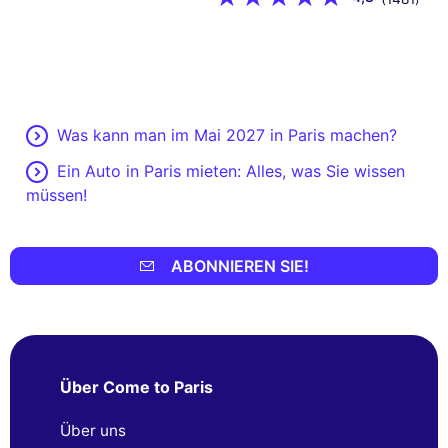
Was kann man im Mai 2027 in Paris machen?
Ein Auto in Paris mieten: Alles, was Sie wissen
müssen!
ABONNIEREN SIE!
Über Come to Paris
Über uns