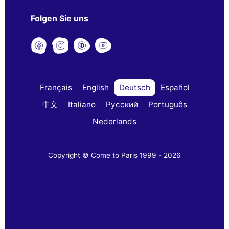
Folgen Sie uns
Français
English
Deutsch
Español
中文
Italiano
Русский
Português
Nederlands
Copyright © Come to Paris 1999 - 2026