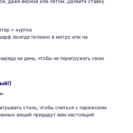
й, даже весной или летом. Делайте ставку
итер + куртка
арф (всегда полезно в метро или на
аряда на день, чтобы не перегружать свою
ый!)
ы.
игрывать стиль, чтобы слиться с парижским
ранных вещей придадут вам настоящий