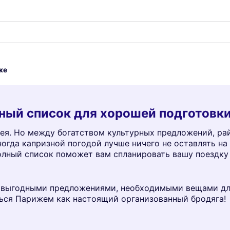
же
ный список для хорошей подготовки
ея. Но между богатством культурных предложений, ра
гда капризной погодой лучше ничего не оставлять на 
полный список поможет вам спланировать вашу поездку
 выгодными предложениями, необходимыми вещами для
ься Парижем как настоящий организованный бродяга!