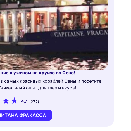
ние с ужином на круизе по Сене!
из самых красивых кораблей Сены и посетите
Уникальный опыт для глаз и вкуса!
4,7
(272)
ПИТАНА ФРАКАССА