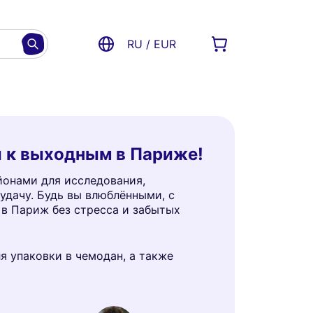
RU / EUR
 к выходным в Париже!
йонами для исследования,
удачу. Будь вы влюблёнными, с
 в Париж без стресса и забытых
 упаковки в чемодан, а также