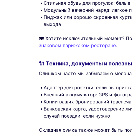
Стильная обувь для прогулок: белые
Модульный вечерний наряд: легкое 
Пиджак или хорошо скроенная куртк
выхода
🍽️ Хотите исключительный момент? П
знаковом парижском ресторане
.
🔌 Техника, документы и полезн
Слишком часто мы забываем о мелочах
Адаптер для розетки, если вы приех
Внешний аккумулятор: GPS и фотог
Копии ваших бронирований (распеча
Банковская карта, удостоверение ли
случай поездки, если нужно
Складная сумка также может быть пол