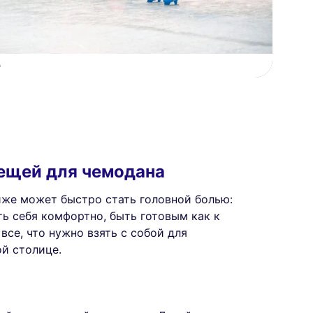
е
ещей для чемодана
же может быстро стать головной болью:
ть себя комфортно, быть готовым как к
все, что нужно взять с собой для
ой столице.