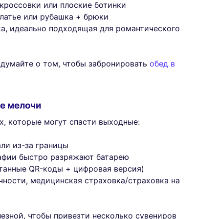
 кроссовки или плоские ботинки
платье или рубашка + брюки
а, идеально подходящая для романтического
одумайте о том, чтобы забронировать
обед в
ые мелочи
, которые могут спасти выходные:
али из-за границы
рафии быстро разряжают батарею
танные QR-коды + цифровая версия)
чности, медицинская страховка/страховка на
езной, чтобы привезти несколько сувениров