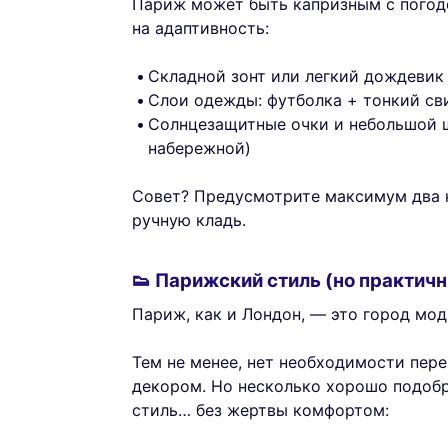
Париж может быть капризным с погодо
на адаптивность:
Складной зонт или легкий дождевик
Слои одежды: футболка + тонкий св
Солнцезащитные очки и небольшой ш
набережной)
Совет? Предусмотрите максимум два н
ручную кладь.
👟 Парижский стиль (но практичн
Париж, как и Лондон, — это город мод
Тем не менее, нет необходимости пере
декором. Но несколько хорошо подоб
стиль… без жертвы комфортом: