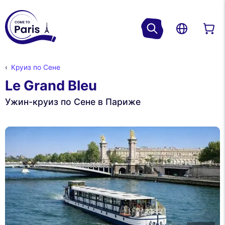
Круиз по Сене
Le Grand Bleu
Ужин-круиз по Сене в Париже