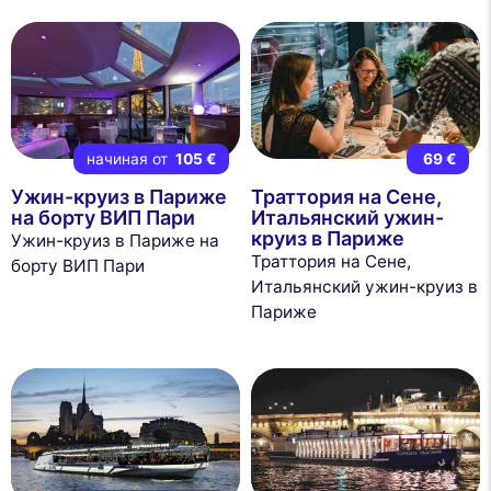
начиная от
105 €
69 €
Ужин-круиз в Париже
Траттория на Сене,
на борту ВИП Пари
Итальянский ужин-
круиз в Париже
Ужин-круиз в Париже на
Траттория на Сене,
борту ВИП Пари
Итальянский ужин-круиз в
Париже