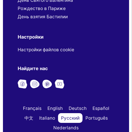
День Святого Валентина
Рождество в Париже
День взятия Бастилии
Настройки
Настройки файлов cookie
Найдите нас
Français
English
Deutsch
Español
中文
Italiano
Русский
Português
Nederlands