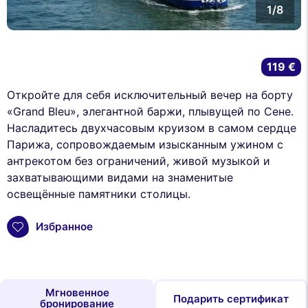
1/8
119 €
Откройте для себя исключительный вечер на борту
«Grand Bleu», элегантной баржи, плывущей по Сене.
Насладитесь двухчасовым круизом в самом сердце
Парижа, сопровождаемым изысканным ужином с
антрекотом без ограничений, живой музыкой и
захватывающими видами на знаменитые
освещённые памятники столицы.
Избранное
Мгновенное
Подарить сертификат
бронирование