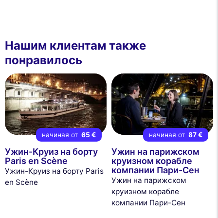
Нашим клиентам также
понравилось
начиная от
65 €
начиная от
87 €
Ужин-Круиз на борту
Ужин на парижском
Paris en Scène
круизном корабле
компании Пари-Сен
Ужин-Круиз на борту Paris
Ужин на парижском
en Scène
круизном корабле
компании Пари-Сен