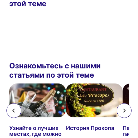
этой теме
Ознакомьтесь с нашими
статьями по этой теме
:
Узнайте о лучших
История Прокопа
Пари
бя
местах, где можно
гаст