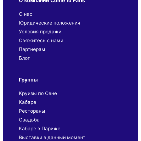
О компании Come to Paris
О нас
Юридические положения
Условия продажи
Свяжитесь с нами
Партнерaм
Блог
Группы
Круизы по Сене
Кабаре
Рестораны
Свадьба
Кабаре в Париже
Выставки в данный момент