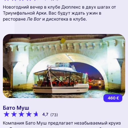
Новогодний вечер в клубе Дюплекс в двух шагах от
Триумфальной Арки. Вас будут ждать ужин в
ресторане
Ле Вог
и дискотека в клубе.
460 €
Бато Муш
4,7
(73)
Компания Бато Муш предлагает незабываемый круиз