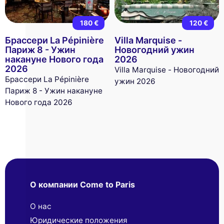
180 €
120 €
Брассери La Pépinière
Villa Marquise -
Париж 8 - Ужин
Новогодний ужин
накануне Нового года
2026
2026
Villa Marquise - Новогодний
Брассери La Pépinière
ужин 2026
Париж 8 - Ужин накануне
Нового года 2026
О компании Come to Paris
О нас
Юридические положения