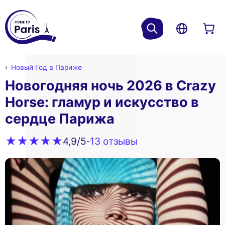
Новый Год в Париже
Новогодняя ночь 2026 в Crazy
Horse: гламур и искусство в
сердце Парижа
13 oтзывы
4,9
/5
-