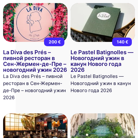
200 €
140 €
La Diva des Prés –
Le Pastel Batignolles —
пивной ресторан в
Новогодний ужин в
Сен-Жермен-де-Пре –
канун Нового года
новогодний ужин 2026
2026
La Diva des Prés – пивной
Le Pastel Batignolles —
ресторан в Сен-Жермен-
Новогодний ужин в канун
де-Пре – новогодний ужин
Нового года 2026
2026