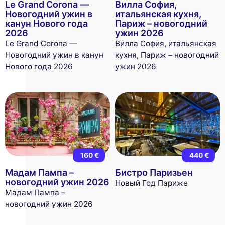
Le Grand Corona —
Вилла София,
Новогодний ужин в
итальянская кухня,
канун Нового года
Париж – новогодний
2026
ужин 2026
Le Grand Corona —
Вилла София, итальянская
Новогодний ужин в канун
кухня, Париж – новогодний
Нового года 2026
ужин 2026
160 €
440 €
Мадам Пампа –
Бистро Паризьен
новогодний ужин 2026
Новый Год Париже
Мадам Пампа –
новогодний ужин 2026