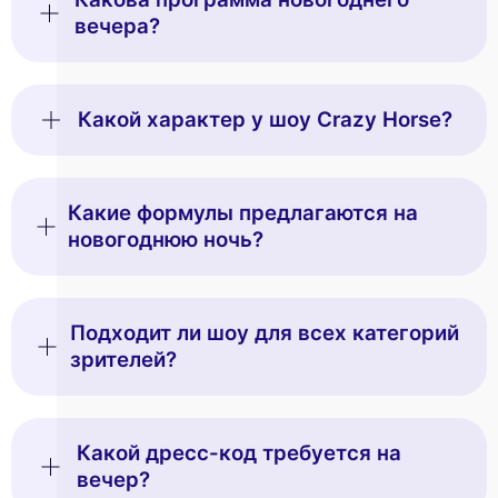
вечера?
Какой характер у шоу Crazy Horse?
Какие формулы предлагаются на
новогоднюю ночь?
Подходит ли шоу для всех категорий
зрителей?
This website uses
cookies
Какой дресс-код требуется на
вечер?
We use cookies and your personal data to