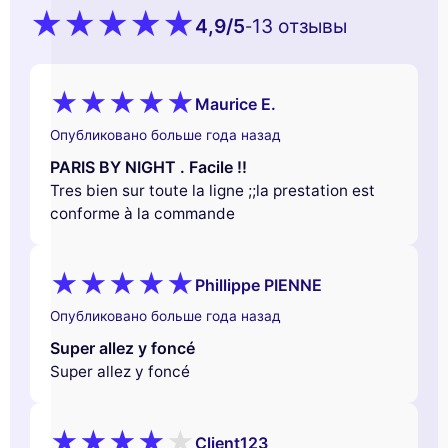
4,9
/5
13 oтзывы
-
Maurice E.
Опубликовано больше года назад
PARIS BY NIGHT . Facile !!
Tres bien sur toute la ligne ;;la prestation est
conforme à la commande
Phillippe PIENNE
Опубликовано больше года назад
Super allez y foncé
Super allez y foncé
Client123