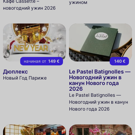
Кафе Cassette –
ужином
новогодний ужин 2026
начиная от
149 €
140 €
Дюплекс
Le Pastel Batignolles —
Новогодний ужин в
Новый Год Париже
канун Нового года
2026
Le Pastel Batignolles —
Новогодний ужин в канун
Нового года 2026