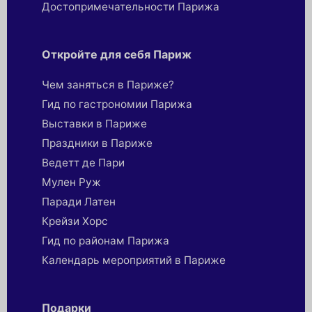
Достопримечательности Парижа
Откройте для себя Париж
Чем заняться в Париже?
Гид по гастрономии Парижа
Выставки в Париже
Праздники в Париже
Ведетт де Пари
Мулен Руж
Паради Латен
Крейзи Хорс
Гид по районам Парижа
Календарь мероприятий в Париже
Подарки