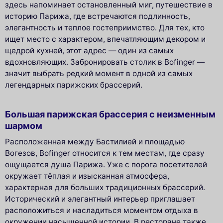
здесь напоминает остановленный миг, путешествие в
историю Парижа, где встречаются подлинность,
элегантность и теплое гостеприимство. Для тех, кто
ищет место с характером, впечатляющим декором и
щедрой кухней, этот адрес — один из самых
вдохновляющих. Забронировать столик в Bofinger —
значит выбрать редкий момент в одной из самых
легендарных парижских брассерий.
Большая парижская браcсерия с неизменным
шармом
Расположенная между Бастилией и площадью
Вогезов, Bofinger относится к тем местам, где сразу
ощущается душа Парижа. Уже с порога посетителей
окружает тёплая и изысканная атмосфера,
характерная для больших традиционных брассерий.
Исторический и элегантный интерьер приглашает
расположиться и насладиться моментом отдыха в
окружении насыщенной истории. В ресторане также