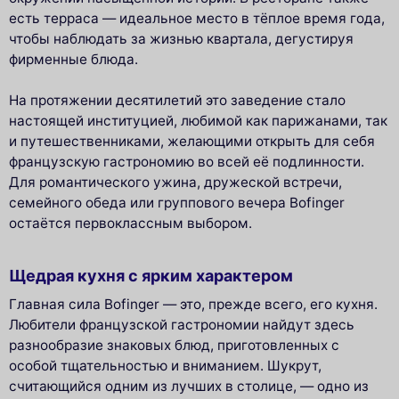
есть терраса — идеальное место в тёплое время года,
чтобы наблюдать за жизнью квартала, дегустируя
фирменные блюда.
На протяжении десятилетий это заведение стало
настоящей институцией, любимой как парижанами, так
и путешественниками, желающими открыть для себя
французскую гастрономию во всей её подлинности.
Для романтического ужина, дружеской встречи,
семейного обеда или группового вечера Bofinger
остаётся первоклассным выбором.
Щедрая кухня с ярким характером
Главная сила Bofinger — это, прежде всего, его кухня.
Любители французской гастрономии найдут здесь
разнообразие знаковых блюд, приготовленных с
особой тщательностью и вниманием. Шукрут,
считающийся одним из лучших в столице, — одно из