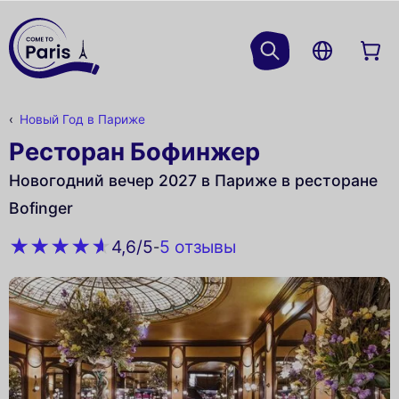
Новый Год в Париже
Ресторан Бофинжер
Новогодний вечер 2027 в Париже в ресторане
Bofinger
5 oтзывы
4,6
/5
-