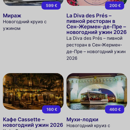
599 €
200 €
Мираж
La Diva des Prés –
пивной ресторан в
Новогодний круиз с
Сен-Жермен-де-Пре –
ужином
новогодний ужин 2026
La Diva des Prés – пивной
ресторан в Сен-Жермен-
де-Пре – новогодний ужин
2026
160 €
460 €
Кафе Cassette –
Мухи-лодки
новогодний ужин 2026
Новогодний круиз с