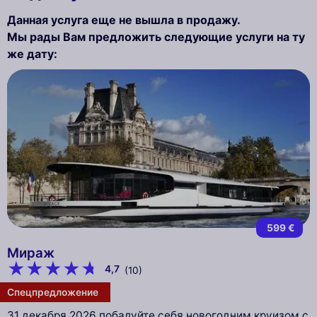
Данная услуга еще не вышла в продажу.
Мы рады Вам предложить следующие услуги на ту
же дату:
599 €
Мираж
4,7
(10)
Спецпредложение
31 декабря 2026 побалуйте себя новогодним круизом с