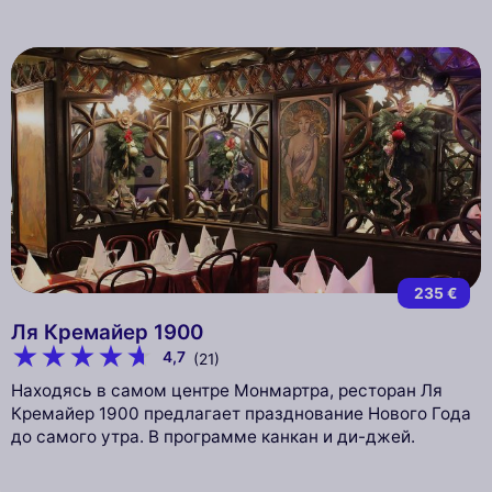
235 €
Ля Кремайер 1900
4,7
(21)
Находясь в самом центре Монмартра, ресторан Ля
Кремайер 1900 предлагает празднование Нового Года
до самого утра. В программе канкан и ди-джей.