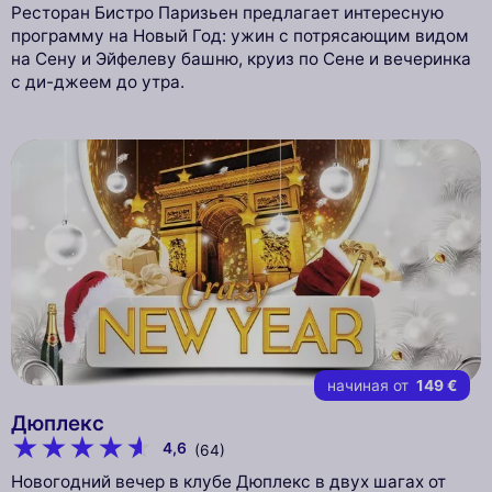
Ресторан Бистро Паризьен предлагает интересную
программу на Новый Год: ужин с потрясающим видом
на Сену и Эйфелеву башню, круиз по Сене и вечеринка
с ди-джеем до утра.
начиная от
149 €
Дюплекс
4,6
(64)
Новогодний вечер в клубе Дюплекс в двух шагах от