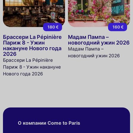
180 €
160 €
Брассери La Pépinière
Мадам Пампа –
Париж 8 - Ужин
новогодний ужин 2026
накануне Нового года
Мадам Пампа –
2026
новогодний ужин 2026
Брассери La Pépinière
Париж 8 - Ужин накануне
Нового года 2026
О компании Come to Paris